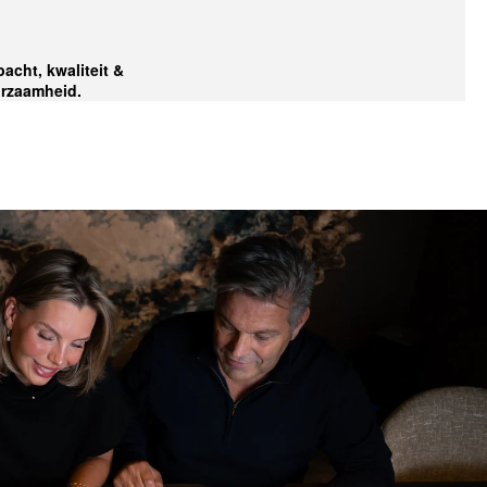
acht, kwaliteit &
rzaamheid.