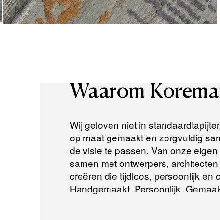
Waarom
Korema
Wij geloven niet in standaardtapijte
op maat gemaakt en zorgvuldig same
de visie te passen. Van onze eigen a
samen met ontwerpers, architecten e
creëren die tijdloos, persoonlijk en
Handgemaakt. Persoonlijk. Gemaak