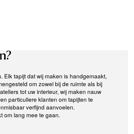
n?
n. Elk tapijt dat wij maken is handgemaakt,
ngesteld om zowel bij de ruimte als bij
teliers tot uw interieur, wij maken nauw
n particuliere klanten om tapijten te
 onmisbaar verfijnd aanvoelen.
t om lang mee te gaan.