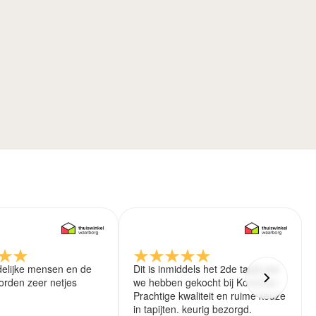
delijke mensen en de
Dit is inmiddels het 2de tapijt wat
rden zeer netjes
we hebben gekocht bij Koreman.
Prachtige kwaliteit en ruime keuze
in tapijten. keurig bezorgd.