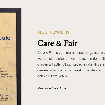
ONZE TOEWIJDING
Care & Fair
Care & Fair is een internationale organisatie d
werkomstandigheden van mensen in de tapijtin
dragen wij actief bij aan projecten die kinde
gemeenschappen structureel ondersteunen. Elk
een eerlijkere keten.
Meer over Care & Fair