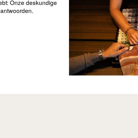
hebt: Onze deskundige
beantwoorden.