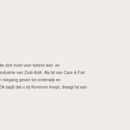
ie zich inzet voor betere leef- en
dustrie van Zuid-Azië. Als lid van Care & Fair
ren toegang geven tot onderwijs en
 tapijt dat u bij Koreman koopt, draagt bij aan