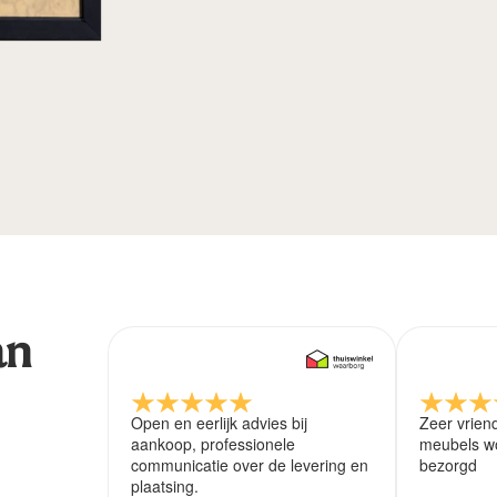
an
Open en eerlijk advies bij
Zeer vrien
aankoop, professionele
meubels wo
communicatie over de levering en
bezorgd
plaatsing.