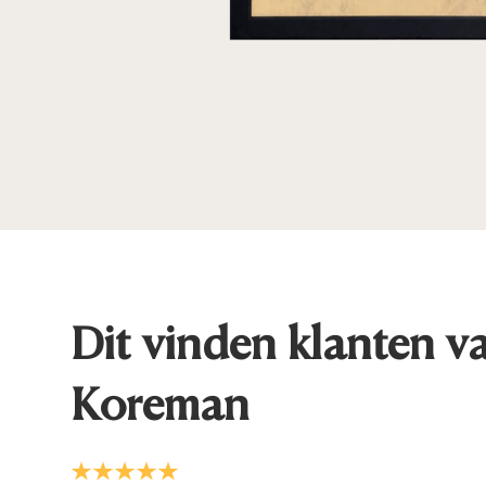
Dit vinden klanten v
Koreman