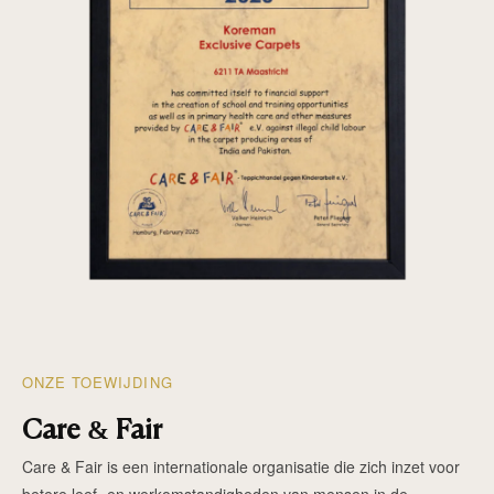
ONZE TOEWIJDING
Care & Fair
Care & Fair is een internationale organisatie die zich inzet voor
betere leef- en werkomstandigheden van mensen in de