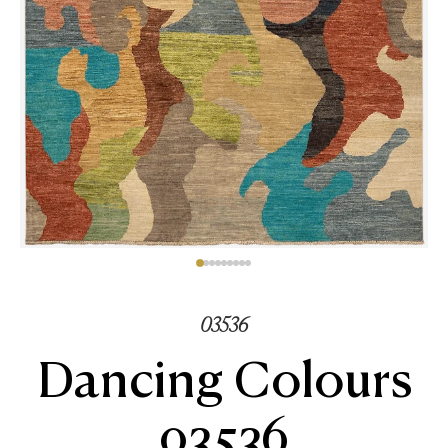
03536
Dancing Colours
03536