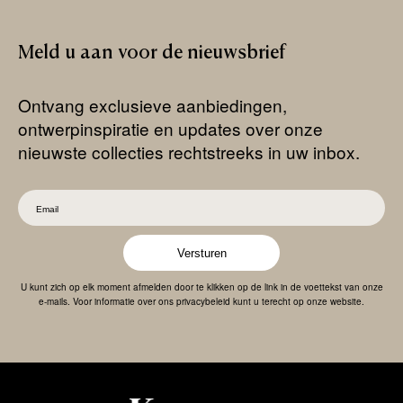
Meld
u
aan
voor
de
nieuwsbrief
Ontvang exclusieve aanbiedingen,
ontwerpinspiratie en updates over onze
nieuwste collecties rechtstreeks in uw inbox.
Versturen
U kunt zich op elk moment afmelden door te klikken op de link in de voettekst van onze
e-mails. Voor informatie over ons privacybeleid kunt u terecht op onze website.