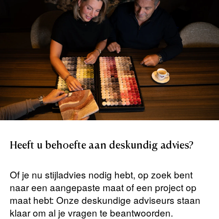
Heeft
u
behoefte
aan
deskundig
advies?
Of je nu stijladvies nodig hebt, op zoek bent
naar een aangepaste maat of een project op
maat hebt: Onze deskundige adviseurs staan ​​
klaar om al je vragen te beantwoorden.