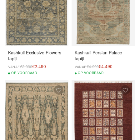
Kashkuli Exclusive Flowers
Kashkuli Persian Palace
tapijt
tapijt
€2.490
€4.490
€3.990
€4.990
VANAF
VANAF
OP
VOORRAAD
OP
VOORRAAD