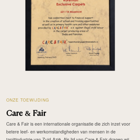
ONZE TOEWIJDING
Care & Fair
Care & Fair is een internationale organisatie die zich inzet voor
betere leef- en werkomstandigheden van mensen in de
tapijtindustrie van Zuid-Azië. Als lid van Care & Fair dragen wij