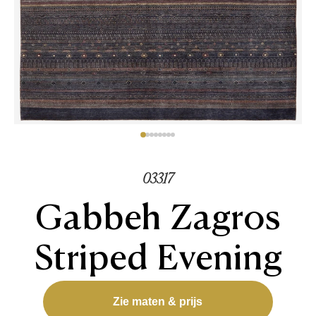
03317
Gabbeh Zagros
Striped Evening
Zie maten & prijs