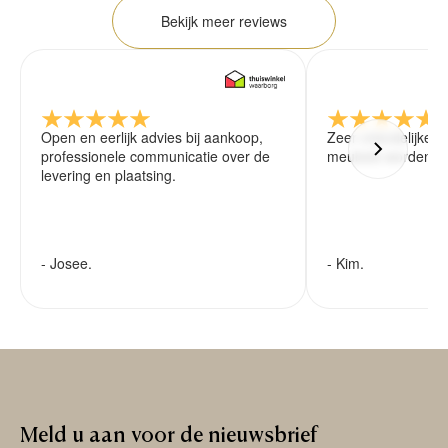
Bekijk meer reviews
Open en eerlijk advies bij aankoop,
Zeer vriendelijke 
professionele communicatie over de
meubels worden ze
levering en plaatsing.
- Josee.
- Kim.
Meld
u
aan
voor
de
nieuwsbrief