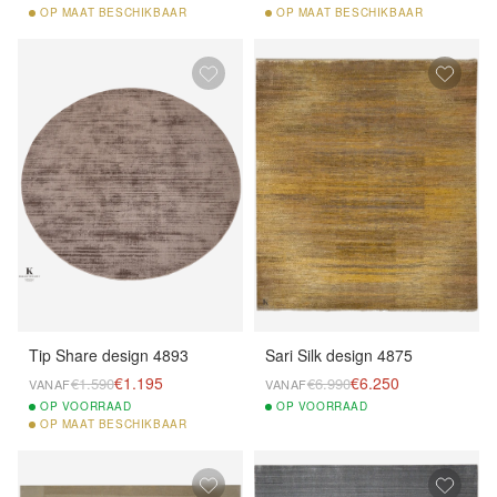
OP
MAAT BESCHIKBAAR
OP
MAAT BESCHIKBAAR
Tip Share design 4893
Sari Silk design 4875
€1.195
€6.250
€1.590
€6.990
VANAF
VANAF
OP
VOORRAAD
OP
VOORRAAD
OP
MAAT BESCHIKBAAR