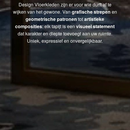
Design Vloerkleden zijn er voor wie durft af te
wijken van het gewone. Van
grafische strepen
en
geometrische patronen
tot
artistieke
composities
: elk tapijt is een
visueel statement
dat karakter en diepte toevoegt aan uw ruimte.
Uniek, expressief en onvergelijkbaar.