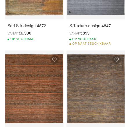
Sari Silk design 4872
S-Texture design 4847
€6.990
€899
VANAF
VANAF
OP
VOORRAAD
OP
VOORRAAD
OP
MAAT BESCHIKBAAR