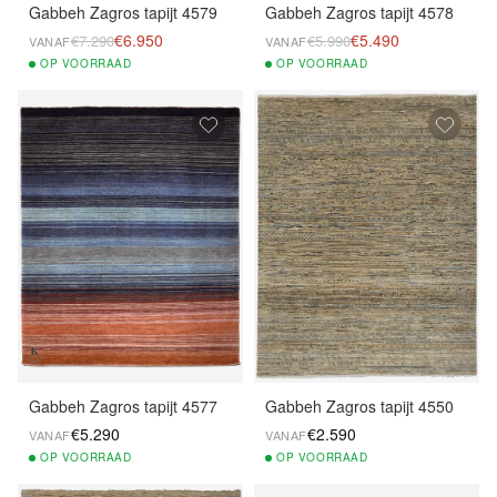
Gabbeh Zagros tapijt 4579
Gabbeh Zagros tapijt 4578
€6.950
€5.490
€7.290
€5.990
VANAF
VANAF
OP
VOORRAAD
OP
VOORRAAD
Gabbeh Zagros tapijt 4577
Gabbeh Zagros tapijt 4550
€5.290
€2.590
VANAF
VANAF
OP
VOORRAAD
OP
VOORRAAD