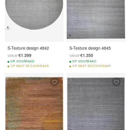
S-Texture design 4842
S-Texture design 4845
€1.399
€1.350
VANAF
VANAF
OP
VOORRAAD
OP
VOORRAAD
OP
MAAT BESCHIKBAAR
OP
MAAT BESCHIKBAAR