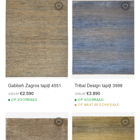
Gabbeh Zagros tapijt 4551
Tribal Design tapijt 3998
€2.590
€3.890
VANAF
VANAF
OP
VOORRAAD
OP
VOORRAAD
OP
MAAT BESCHIKBAAR