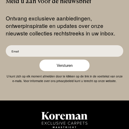
Meld
u
aan
voor
de
nieuwsbrief
Ontvang exclusieve aanbiedingen,
ontwerpinspiratie en updates over onze
nieuwste collecties rechtstreeks in uw inbox.
Versturen
U kunt zich op elk moment afmelden door te klikken op de link in de voettekst van onze
e-mails. Voor informatie over ons privacybeleid kunt u terecht op onze website.