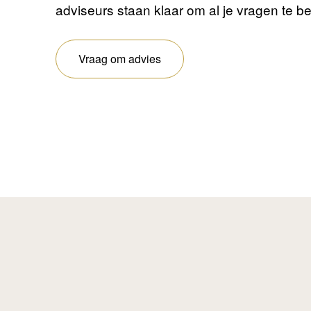
adviseurs staan ​​klaar om al je vragen te 
Vraag om advies