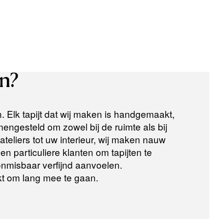
n?
n. Elk tapijt dat wij maken is handgemaakt,
ngesteld om zowel bij de ruimte als bij
teliers tot uw interieur, wij maken nauw
n particuliere klanten om tapijten te
 onmisbaar verfijnd aanvoelen.
t om lang mee te gaan.