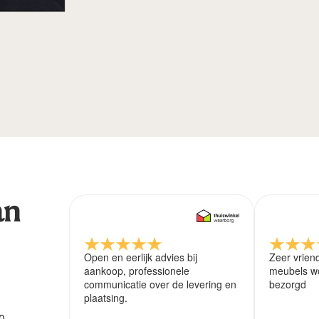
an
Open en eerlijk advies bij
Zeer vrien
aankoop, professionele
meubels wo
communicatie over de levering en
bezorgd
plaatsing.
0