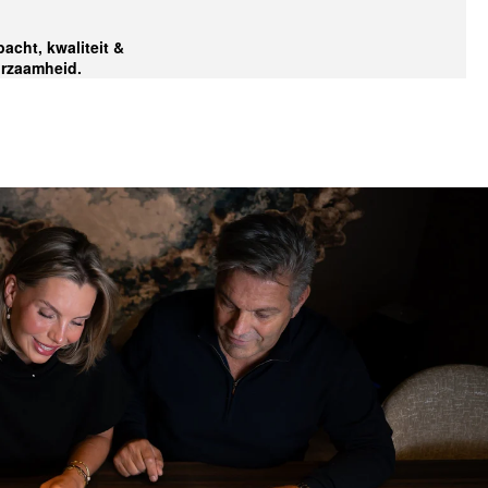
acht, kwaliteit &
rzaamheid.