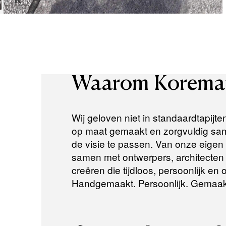
Waarom
Korema
Wij geloven niet in standaardtapijte
op maat gemaakt en zorgvuldig same
de visie te passen. Van onze eigen a
samen met ontwerpers, architecten e
creëren die tijdloos, persoonlijk en
Handgemaakt. Persoonlijk. Gemaak