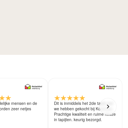
delijke mensen en de
Dit is inmiddels het 2de tapijt wat
rden zeer netjes
we hebben gekocht bij Koreman.
Prachtige kwaliteit en ruime keuze
in tapijten. keurig bezorgd.