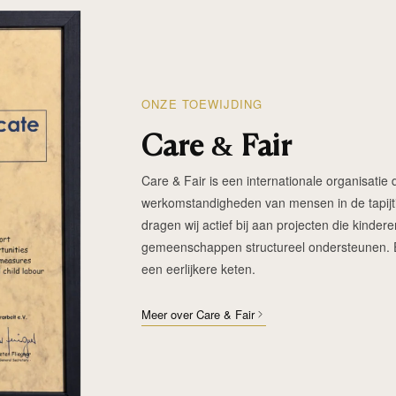
ONZE TOEWIJDING
Care & Fair
Care & Fair is een internationale organisatie d
werkomstandigheden van mensen in de tapijtin
dragen wij actief bij aan projecten die kinde
gemeenschappen structureel ondersteunen. Elk
een eerlijkere keten.
Meer over Care & Fair