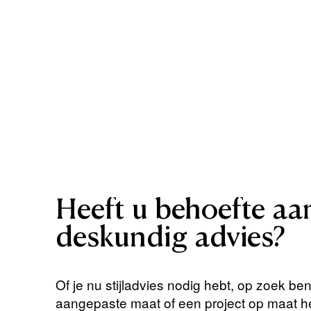
Heeft
u
behoefte
aa
deskundig
advies?
Of je nu stijladvies nodig hebt, op zoek be
aangepaste maat of een project op maat 