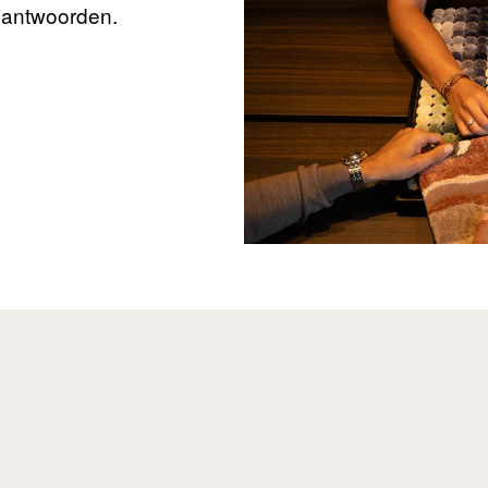
beantwoorden.