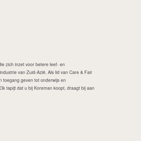
ie zich inzet voor betere leef- en
dustrie van Zuid-Azië. Als lid van Care & Fair
ren toegang geven tot onderwijs en
 tapijt dat u bij Koreman koopt, draagt bij aan