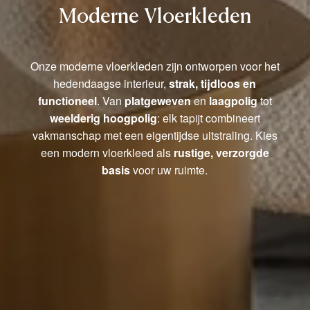
Moderne Vloerkleden
Onze moderne vloerkleden zijn ontworpen voor het
hedendaagse interieur,
strak, tijdloos en
functioneel
. Van
platgeweven
en
laagpolig
tot
weelderig hoogpolig
: elk tapijt combineert
vakmanschap met een eigentijdse uitstraling. Kies
een modern vloerkleed als
rustige, verzorgde
basis
voor uw ruimte.