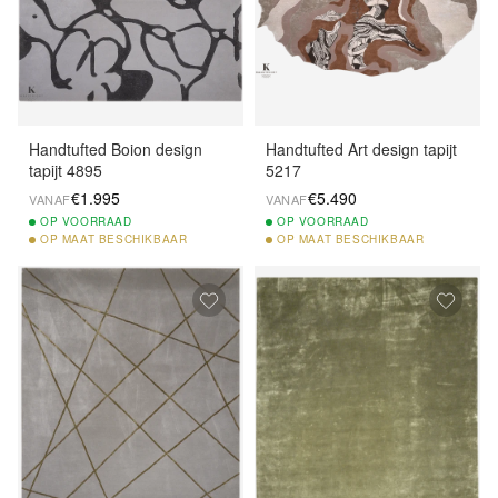
Handtufted Boion design
Handtufted Art design tapijt
tapijt 4895
5217
€1.995
€5.490
VANAF
VANAF
OP
VOORRAAD
OP
VOORRAAD
OP
MAAT BESCHIKBAAR
OP
MAAT BESCHIKBAAR