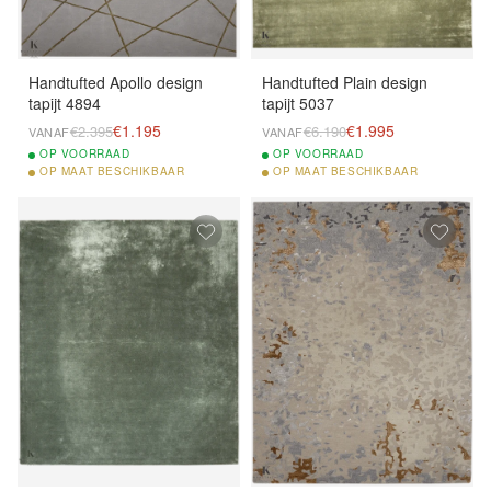
Handtufted Apollo design
Handtufted Plain design
tapijt 4894
tapijt 5037
€1.195
€1.995
€2.395
€6.190
VANAF
VANAF
OP
VOORRAAD
OP
VOORRAAD
OP
MAAT BESCHIKBAAR
OP
MAAT BESCHIKBAAR