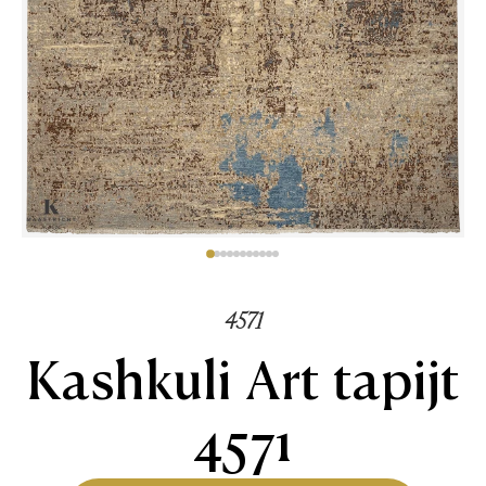
4571
Kashkuli Art tapijt
4571