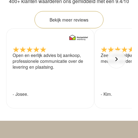
400+ klanten waarderen ons gemiddeld met een 9.4/10
Bekijk meer reviews
Open en eerlijk advies bij aankoop,
Zeer vriendelijke 
professionele communicatie over de
meubels worden ze
levering en plaatsing.
- Josee.
- Kim.