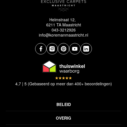
Helmstraat 12,
6211 TA Maastricht
043-3212926
info@koremanmaastricht.nl
4,7 | 5 (Gebaseerd op meer dan 400+ beoordelingen)
BELEID
Privacyverklaring
OVERIG
Disclaimer