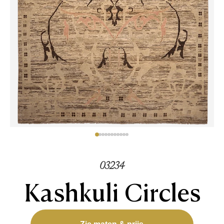
03234
Kashkuli Circles