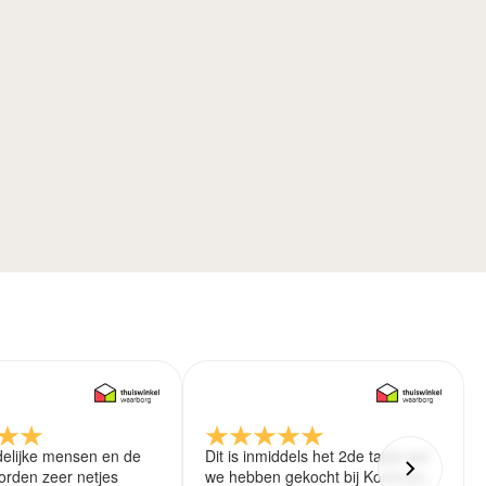
delijke mensen en de
Dit is inmiddels het 2de tapijt wat
rden zeer netjes
we hebben gekocht bij Koreman.