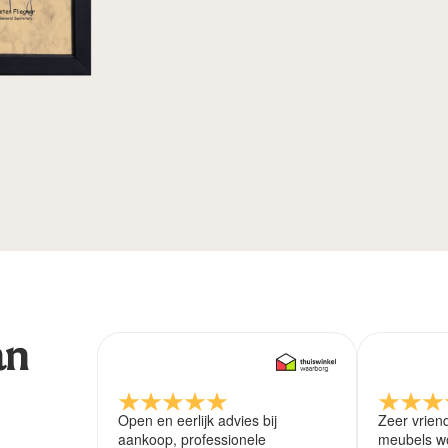
an
Open en eerlijk advies bij
Zeer vrien
aankoop, professionele
meubels wo