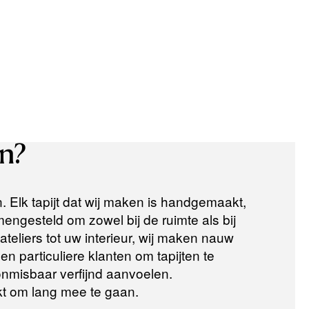
n?
n. Elk tapijt dat wij maken is handgemaakt,
ngesteld om zowel bij de ruimte als bij
teliers tot uw interieur, wij maken nauw
n particuliere klanten om tapijten te
 onmisbaar verfijnd aanvoelen.
t om lang mee te gaan.