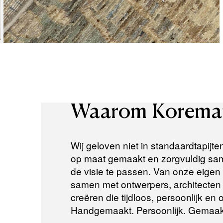
Waarom
Korema
Wij geloven niet in standaardtapijte
op maat gemaakt en zorgvuldig same
de visie te passen. Van onze eigen a
samen met ontwerpers, architecten e
creëren die tijdloos, persoonlijk en
Handgemaakt. Persoonlijk. Gemaak