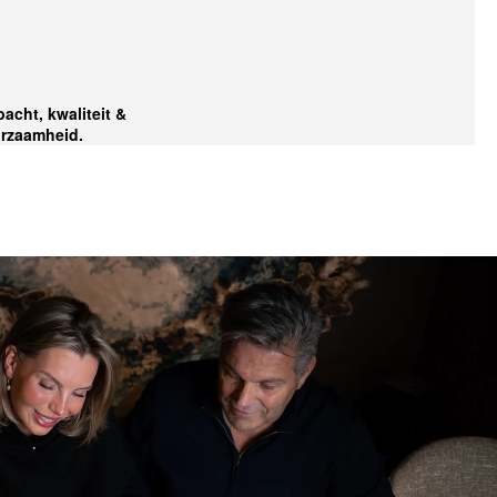
acht, kwaliteit &
rzaamheid.