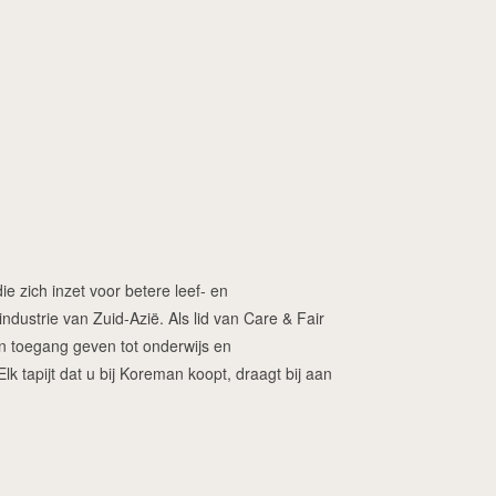
ie zich inzet voor betere leef- en
dustrie van Zuid-Azië. Als lid van Care & Fair
ren toegang geven tot onderwijs en
 tapijt dat u bij Koreman koopt, draagt bij aan