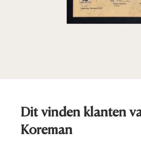
Dit vinden klanten v
Koreman