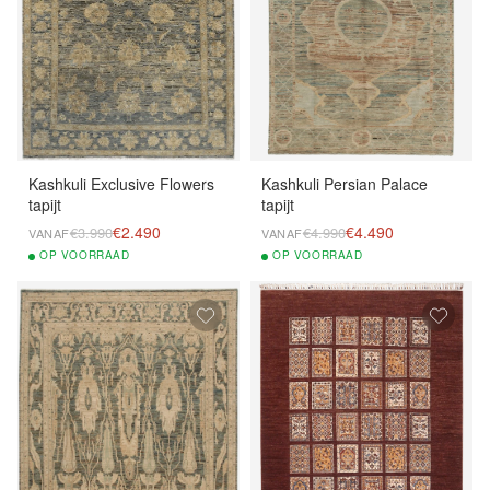
Kashkuli Exclusive Flowers
Kashkuli Persian Palace
tapijt
tapijt
€2.490
€4.490
€3.990
€4.990
VANAF
VANAF
OP
VOORRAAD
OP
VOORRAAD