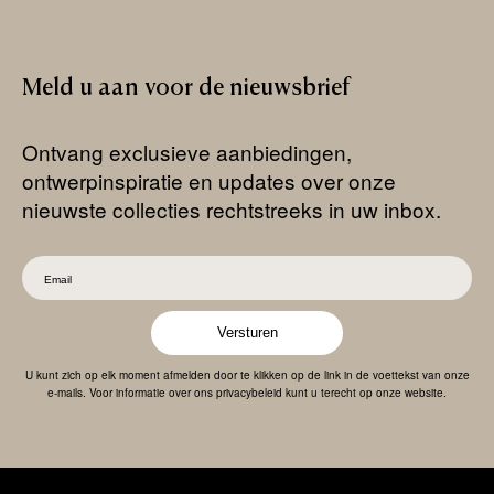
Meld
u
aan
voor
de
nieuwsbrief
Ontvang exclusieve aanbiedingen,
ontwerpinspiratie en updates over onze
nieuwste collecties rechtstreeks in uw inbox.
Versturen
U kunt zich op elk moment afmelden door te klikken op de link in de voettekst van onze
e-mails. Voor informatie over ons privacybeleid kunt u terecht op onze website.