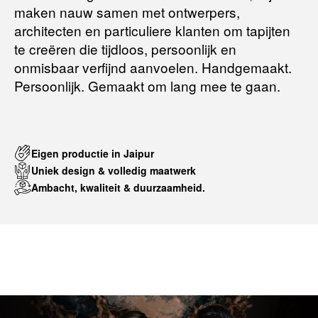
maken nauw samen met ontwerpers,
Terugbetalingsbeleid
architecten en particuliere klanten om tapijten
te creëren die tijdloos, persoonlijk en
onmisbaar verfijnd aanvoelen. Handgemaakt.
Persoonlijk. Gemaakt om lang mee te gaan.
Eigen productie in Jaipur
Uniek design & volledig maatwerk
Ambacht, kwaliteit & duurzaamheid.