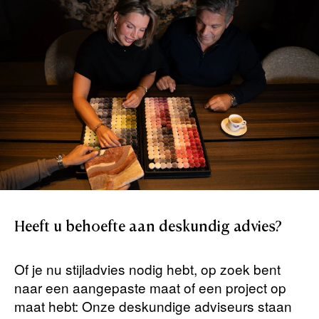
Heeft
u
behoefte
aan
deskundig
advies?
Of je nu stijladvies nodig hebt, op zoek bent
naar een aangepaste maat of een project op
maat hebt: Onze deskundige adviseurs staan ​​