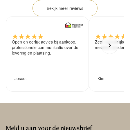
Bekijk meer reviews
Open en eerlijk advies bij aankoop,
Zeer vriendelijke 
professionele communicatie over de
meubels worden ze
levering en plaatsing.
- Josee.
- Kim.
Meld
u
aan
voor
de
nieuwsbrief