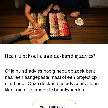
Heeft
u
behoefte
aan
deskundig
advies?
Of je nu stijladvies nodig hebt, op zoek bent
naar een aangepaste maat of een project op
maat hebt: Onze deskundige adviseurs staan ​​
klaar om al je vragen te beantwoorden.
Vraag om advies