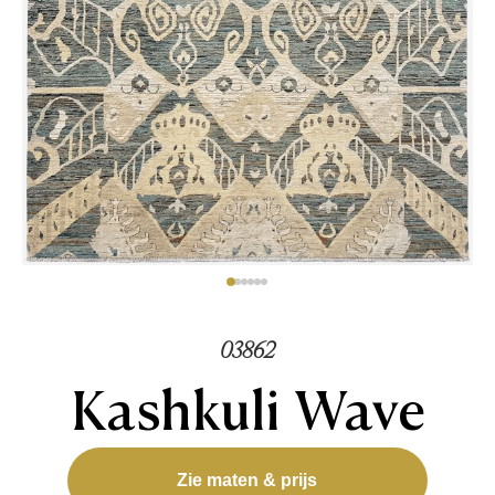
03862
Kashkuli Wave
Zie maten & prijs