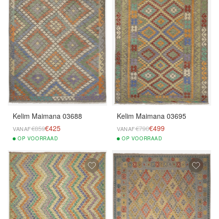
Kelim Maimana 03688
Kelim Maimana 03695
€425
€499
€859
€790
VANAF
VANAF
OP
VOORRAAD
OP
VOORRAAD