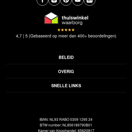
4,7 | 5 (Gebaseerd op meer dan 400+ beoordelingen)
BELEID
Privacyverklaring
OVERIG
Disclaimer
Over ons
Algemene voorwaarden
SNELLE LINKS
Inspiratie
Verzendbeleid
Alle vloerkleden
Contact
Terugbetalingsbeleid
Oosterse meubels
Showroom
Outlet
Klantenservice
IBAN: NL93 RABO 0309 1295 24
Maatwerk
Veelgestelde vragen
BTW number: NL856189790B01
Interieuradvies
Kamer van Koophandel: 65620917