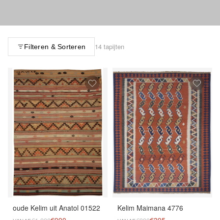
14 tapijten
Filteren & Sorteren
oude Kelim uit Anatol 01522
Kelim Maimana 4776
€990
€395