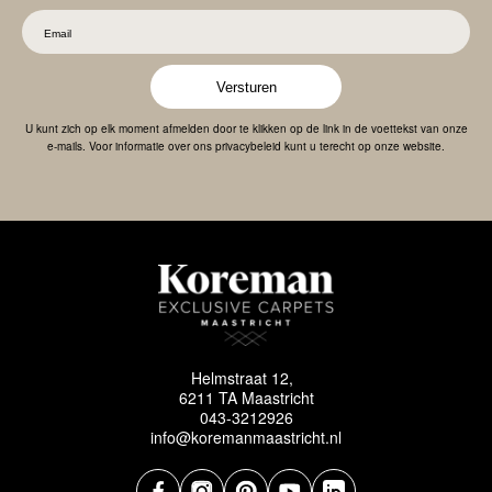
Versturen
U kunt zich op elk moment afmelden door te klikken op de link in de voettekst van onze
e-mails. Voor informatie over ons privacybeleid kunt u terecht op onze website.
Helmstraat 12,
6211 TA Maastricht
043-3212926
info@koremanmaastricht.nl