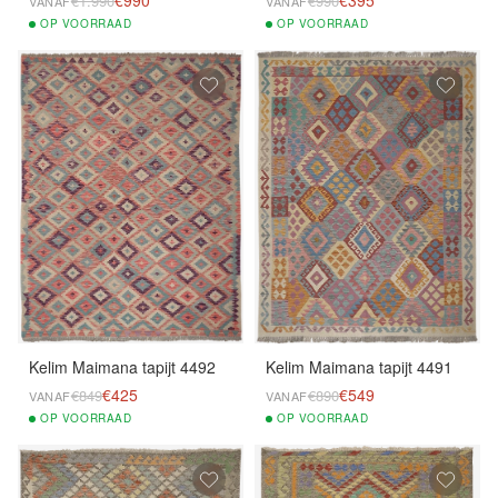
€1.990
€990
VANAF
VANAF
OP
VOORRAAD
OP
VOORRAAD
Kelim Maimana tapijt 4492
Kelim Maimana tapijt 4491
€425
€549
€849
€890
VANAF
VANAF
OP
VOORRAAD
OP
VOORRAAD