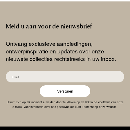
Meld
u
aan
voor
de
nieuwsbrief
Ontvang exclusieve aanbiedingen,
ontwerpinspiratie en updates over onze
nieuwste collecties rechtstreeks in uw inbox.
Versturen
U kunt zich op elk moment afmelden door te klikken op de link in de voettekst van onze
e-mails. Voor informatie over ons privacybeleid kunt u terecht op onze website.