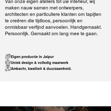
Van onze eigen ateliers tot uw interieur, wij
maken nauw samen met ontwerpers,
Terugbetalingsbeleid
architecten en particuliere klanten om tapijten
te creëren die tijdloos, persoonlijk en
onmisbaar verfijnd aanvoelen. Handgemaakt.
Persoonlijk. Gemaakt om lang mee te gaan.
Eigen productie in Jaipur
Uniek design & volledig maatwerk
Ambacht, kwaliteit & duurzaamheid.