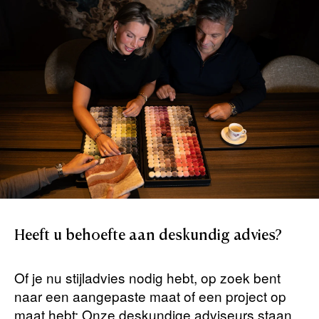
Heeft
u
behoefte
aan
deskundig
advies?
Of je nu stijladvies nodig hebt, op zoek bent
naar een aangepaste maat of een project op
maat hebt: Onze deskundige adviseurs staan ​​