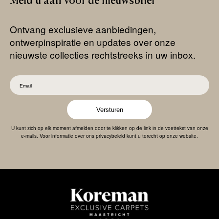
Meld
u
aan
voor
de
nieuwsbrief
Ontvang exclusieve aanbiedingen,
ontwerpinspiratie en updates over onze
nieuwste collecties rechtstreeks in uw inbox.
Versturen
U kunt zich op elk moment afmelden door te klikken op de link in de voettekst van onze
e-mails. Voor informatie over ons privacybeleid kunt u terecht op onze website.