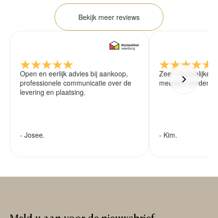
Bekijk meer reviews
Open en eerlijk advies bij aankoop,
Zeer vriendelijke 
professionele communicatie over de
meubels worden ze
levering en plaatsing.
- Josee.
- Kim.