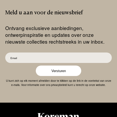
Meld
u
aan
voor
de
nieuwsbrief
Ontvang exclusieve aanbiedingen,
ontwerpinspiratie en updates over onze
nieuwste collecties rechtstreeks in uw inbox.
Versturen
U kunt zich op elk moment afmelden door te klikken op de link in de voettekst van onze
e-mails. Voor informatie over ons privacybeleid kunt u terecht op onze website.