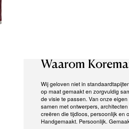
Waarom
Korema
Wij geloven niet in standaardtapijte
op maat gemaakt en zorgvuldig same
de visie te passen. Van onze eigen a
samen met ontwerpers, architecten e
creëren die tijdloos, persoonlijk en
Handgemaakt. Persoonlijk. Gemaak