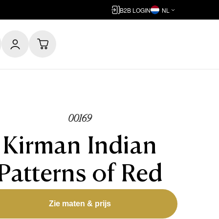
B2B LOGIN
NL
00169
Kirman Indian
Patterns of Red
Zie maten & prijs