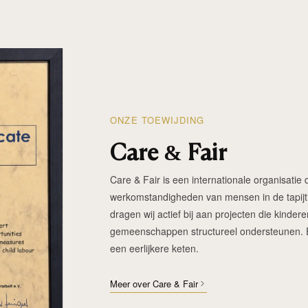
ONZE TOEWIJDING
Care & Fair
Care & Fair is een internationale organisatie d
werkomstandigheden van mensen in de tapijtin
dragen wij actief bij aan projecten die kinde
gemeenschappen structureel ondersteunen. Elk
een eerlijkere keten.
Meer over Care & Fair