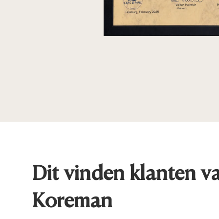
Dit vinden klanten v
Koreman