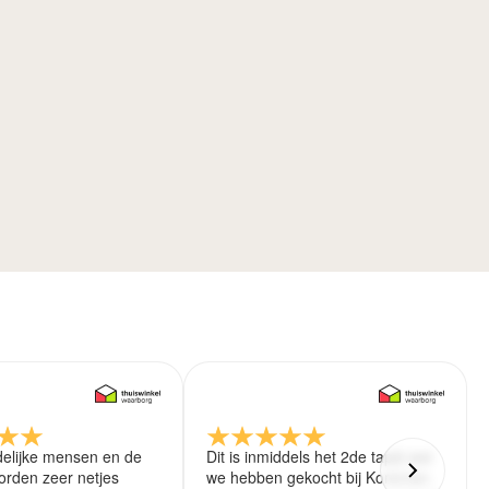
delijke mensen en de
Dit is inmiddels het 2de tapijt wat
rden zeer netjes
we hebben gekocht bij Koreman.