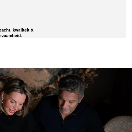
acht, kwaliteit &
rzaamheid.