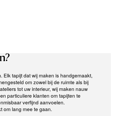
n?
n. Elk tapijt dat wij maken is handgemaakt,
ngesteld om zowel bij de ruimte als bij
teliers tot uw interieur, wij maken nauw
n particuliere klanten om tapijten te
 onmisbaar verfijnd aanvoelen.
t om lang mee te gaan.