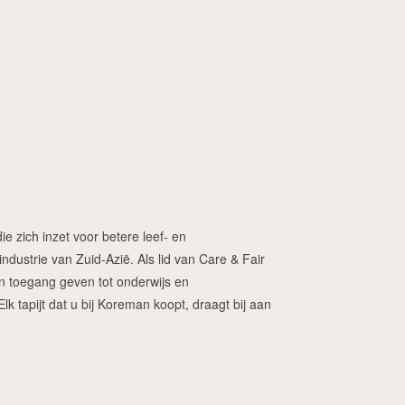
ie zich inzet voor betere leef- en
dustrie van Zuid-Azië. Als lid van Care & Fair
ren toegang geven tot onderwijs en
 tapijt dat u bij Koreman koopt, draagt bij aan