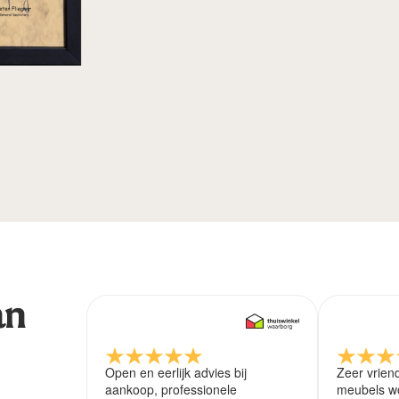
an
Open en eerlijk advies bij
Zeer vrien
aankoop, professionele
meubels wo