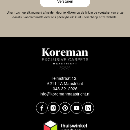
Versturen
U kunt zich op elk moment afmelden door te klikken op de link in de voettekst van onze
e-mails. Voor informatie over ons privacybeleid kunt u terecht op onze website.
Helmstraat 12,
6211 TA Maastricht
043-3212926
info@koremanmaastricht.nl