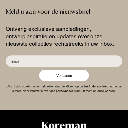
Meld
u
aan
voor
de
nieuwsbrief
Ontvang exclusieve aanbiedingen,
ontwerpinspiratie en updates over onze
nieuwste collecties rechtstreeks in uw inbox.
Versturen
U kunt zich op elk moment afmelden door te klikken op de link in de voettekst van onze
e-mails. Voor informatie over ons privacybeleid kunt u terecht op onze website.