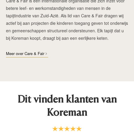
Care & Fair is een internationale organisatie die zich inzet voor
betere leef- en werkomstandigheden van mensen in de
tapijtindustrie van Zuid-Azië. Als lid van Care & Fair dragen wij
actief bij aan projecten die kinderen toegang geven tot onderwijs
en gemeenschappen structureel ondersteunen. Elk tapijt dat u
bij Koreman koopt, draagt bij aan een eerlijkere keten.
Meer over Care & Fair
Dit vinden klanten van
Koreman