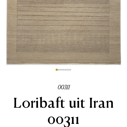
00311
Loribaft uit Iran
00311