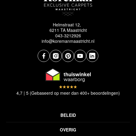
Helmstraat 12,
6211 TA Maastricht
043-3212926
info@koremanmaastricht.nl
4,7 | 5 (Gebaseerd op meer dan 400+ beoordelingen)
BELEID
Privacyverklaring
OVERIG
Disclaimer