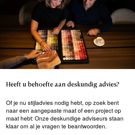
Heeft
u
behoefte
aan
deskundig
advies?
Of je nu stijladvies nodig hebt, op zoek bent
naar een aangepaste maat of een project op
maat hebt: Onze deskundige adviseurs staan ​​
klaar om al je vragen te beantwoorden.