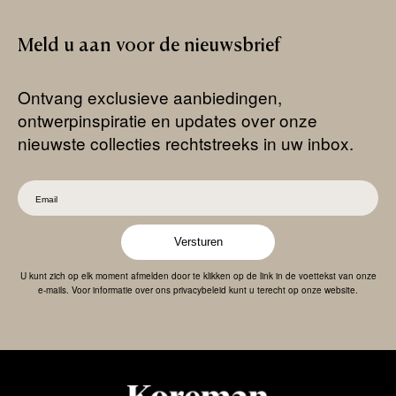
Meld
u
aan
voor
de
nieuwsbrief
Ontvang exclusieve aanbiedingen,
ontwerpinspiratie en updates over onze
nieuwste collecties rechtstreeks in uw inbox.
Versturen
U kunt zich op elk moment afmelden door te klikken op de link in de voettekst van onze
e-mails. Voor informatie over ons privacybeleid kunt u terecht op onze website.