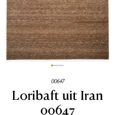
00647
Loribaft uit Iran
00647