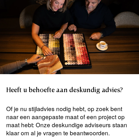
Heeft
u
behoefte
aan
deskundig
advies?
Of je nu stijladvies nodig hebt, op zoek bent
naar een aangepaste maat of een project op
maat hebt: Onze deskundige adviseurs staan ​​
klaar om al je vragen te beantwoorden.