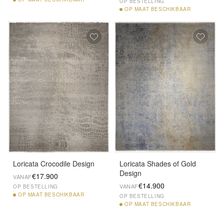
OP BESTELLING
OP
MAAT BESCHIKBAAR
Loricata Crocodile Design
Loricata Shades of Gold
Design
€17.900
VANAF
€14.900
VANAF
OP BESTELLING
OP
MAAT BESCHIKBAAR
OP BESTELLING
OP
MAAT BESCHIKBAAR