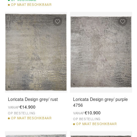
OP
MAAT BESCHIKBAAR
Loricata Design grey/ rust
Loricata Design grey/ purple
4756
€14.900
VANAF
€10.900
VANAF
OP BESTELLING
OP
MAAT BESCHIKBAAR
OP BESTELLING
OP
MAAT BESCHIKBAAR