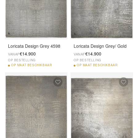
Loricata Design Grey 4598
Loricata Design Grey/ Gold
€14.900
€14.900
VANAF
VANAF
OP BESTELLING
OP BESTELLING
OP
MAAT BESCHIKBAAR
OP
MAAT BESCHIKBAAR