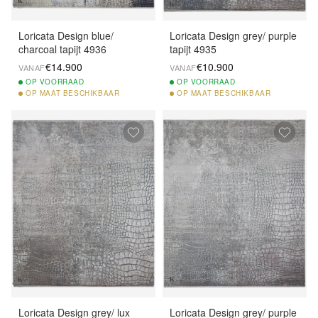
Loricata Design blue/
Loricata Design grey/ purple
charcoal tapijt 4936
tapijt 4935
€14.900
€10.900
VANAF
VANAF
OP
VOORRAAD
OP
VOORRAAD
OP
MAAT BESCHIKBAAR
OP
MAAT BESCHIKBAAR
Loricata Design grey/ lux
Loricata Design grey/ purple