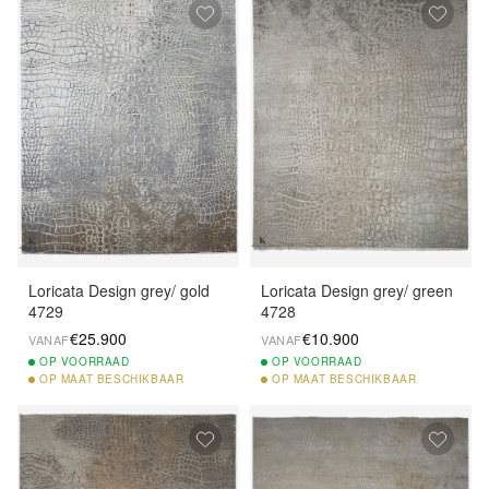
Loricata Design grey/ gold
Loricata Design grey/ green
4729
4728
€25.900
€10.900
VANAF
VANAF
OP
VOORRAAD
OP
VOORRAAD
OP
MAAT BESCHIKBAAR
OP
MAAT BESCHIKBAAR