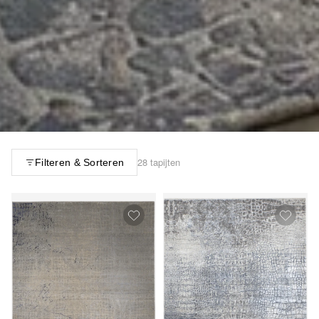
28 tapijten
Filteren & Sorteren