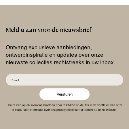
Meld
u
aan
voor
de
nieuwsbrief
Ontvang exclusieve aanbiedingen,
ontwerpinspiratie en updates over onze
nieuwste collecties rechtstreeks in uw inbox.
Versturen
U kunt zich op elk moment afmelden door te klikken op de link in de voettekst van onze
e-mails. Voor informatie over ons privacybeleid kunt u terecht op onze website.