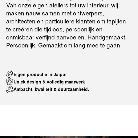
Van onze eigen ateliers tot uw interieur, wij
maken nauw samen met ontwerpers,
Terugbetalingsbeleid
architecten en particuliere klanten om tapijten
te creëren die tijdloos, persoonlijk en
onmisbaar verfijnd aanvoelen. Handgemaakt.
Persoonlijk. Gemaakt om lang mee te gaan.
Eigen productie in Jaipur
Uniek design & volledig maatwerk
Ambacht, kwaliteit & duurzaamheid.