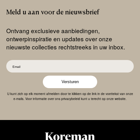
Meld
u
aan
voor
de
nieuwsbrief
Ontvang exclusieve aanbiedingen,
ontwerpinspiratie en updates over onze
nieuwste collecties rechtstreeks in uw inbox.
Versturen
U kunt zich op elk moment afmelden door te klikken op de link in de voettekst van onze
e-mails. Voor informatie over ons privacybeleid kunt u terecht op onze website.