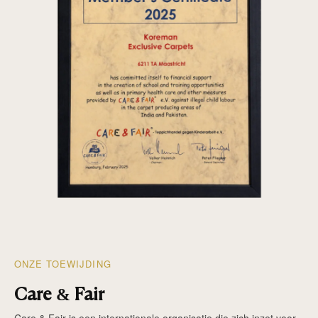
ONZE TOEWIJDING
Care & Fair
Care & Fair is een internationale organisatie die zich inzet voor