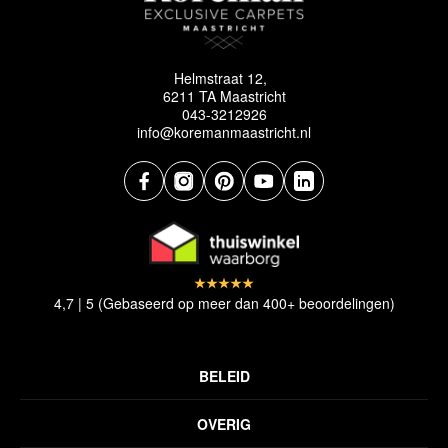
Helmstraat 12,
6211 TA Maastricht
043-3212926
info@koremanmaastricht.nl
4,7 | 5 (Gebaseerd op meer dan 400+ beoordelingen)
BELEID
Privacyverklaring
OVERIG
Disclaimer