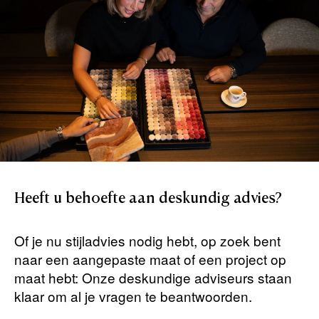
Heeft
u
behoefte
aan
deskundig
advies?
Of je nu stijladvies nodig hebt, op zoek bent
naar een aangepaste maat of een project op
maat hebt: Onze deskundige adviseurs staan ​​
klaar om al je vragen te beantwoorden.