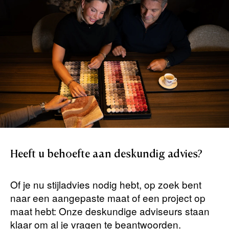
Heeft
u
behoefte
aan
deskundig
advies?
Of je nu stijladvies nodig hebt, op zoek bent
naar een aangepaste maat of een project op
maat hebt: Onze deskundige adviseurs staan ​​
klaar om al je vragen te beantwoorden.