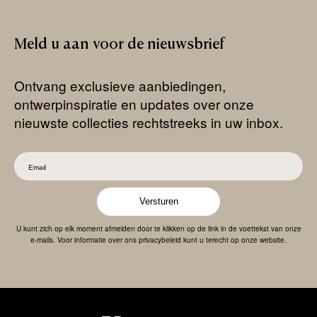
Meld
u
aan
voor
de
nieuwsbrief
Ontvang exclusieve aanbiedingen,
ontwerpinspiratie en updates over onze
nieuwste collecties rechtstreeks in uw inbox.
Versturen
U kunt zich op elk moment afmelden door te klikken op de link in de voettekst van onze
e-mails. Voor informatie over ons privacybeleid kunt u terecht op onze website.