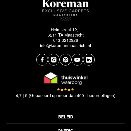
Helmstraat 12,
6211 TA Maastricht
043-3212926
info@koremanmaastricht.nl
4,7 | 5 (Gebaseerd op meer dan 400+ beoordelingen)
BELEID
Privacyverklaring
OVERIG