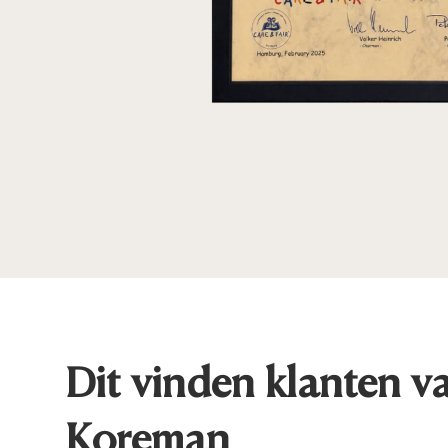
Dit vinden klanten v
Koreman