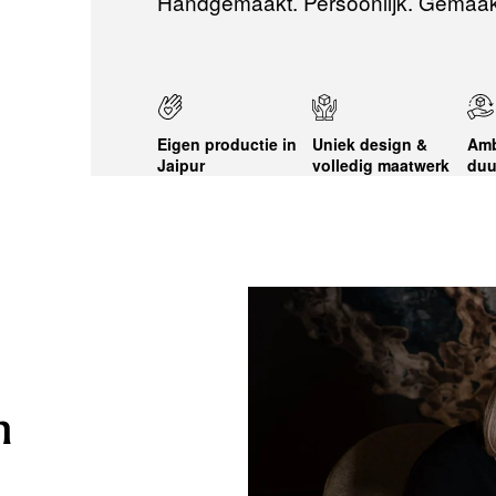
Handgemaakt. Persoonlijk. Gemaak
Eigen productie in
Uniek design &
Amb
Jaipur
volledig maatwerk
duu
n