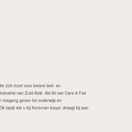
ie zich inzet voor betere leef- en
dustrie van Zuid-Azië. Als lid van Care & Fair
ren toegang geven tot onderwijs en
 tapijt dat u bij Koreman koopt, draagt bij aan