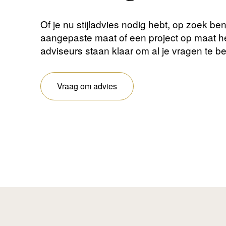
Of je nu stijladvies nodig hebt, op zoek be
aangepaste maat of een project op maat 
adviseurs staan ​​klaar om al je vragen te 
Vraag om advies