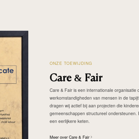
ONZE TOEWIJDING
Care & Fair
Care & Fair is een internationale organisatie d
werkomstandigheden van mensen in de tapijtin
dragen wij actief bij aan projecten die kinde
gemeenschappen structureel ondersteunen. Elk
een eerlijkere keten.
Meer over Care & Fair