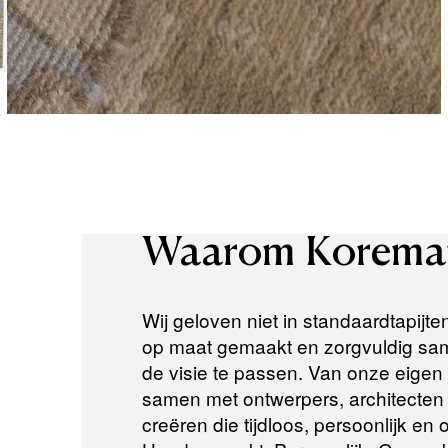
Waarom
Korema
Wij geloven niet in standaardtapijte
op maat gemaakt en zorgvuldig same
de visie te passen. Van onze eigen a
samen met ontwerpers, architecten e
creëren die tijdloos, persoonlijk en