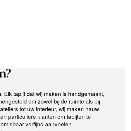
n?
n. Elk tapijt dat wij maken is handgemaakt,
ngesteld om zowel bij de ruimte als bij
teliers tot uw interieur, wij maken nauw
n particuliere klanten om tapijten te
 onmisbaar verfijnd aanvoelen.