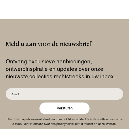
Meld
u
aan
voor
de
nieuwsbrief
Ontvang exclusieve aanbiedingen,
ontwerpinspiratie en updates over onze
nieuwste collecties rechtstreeks in uw inbox.
Versturen
U kunt zich op elk moment afmelden door te klikken op de link in de voettekst van onze
e-mails. Voor informatie over ons privacybeleid kunt u terecht op onze website.