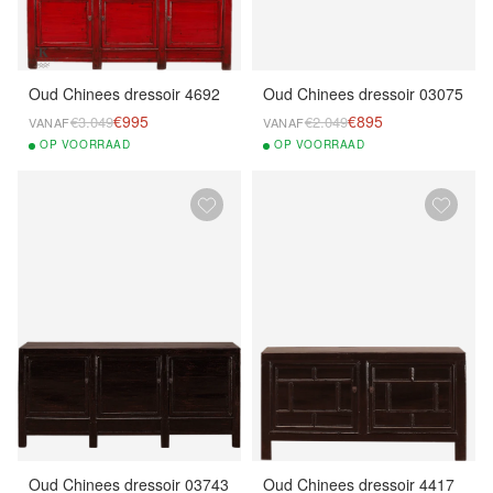
Oud Chinees dressoir 4692
Oud Chinees dressoir 03075
€995
€895
€3.049
€2.049
VANAF
VANAF
OP
VOORRAAD
OP
VOORRAAD
Oud Chinees dressoir 03743
Oud Chinees dressoir 4417