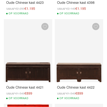
Oude Chinese kast 4423
Oude Chinese kast 4398
€1.195
€1.195
€2.290
€2.149
VANAF
VANAF
OP
VOORRAAD
OP
VOORRAAD
Oude Chinese kast 4421
Oude Chinese kast 4422
€899
€899
€1.549
€1.549
VANAF
VANAF
OP
VOORRAAD
OP
VOORRAAD