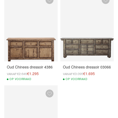
Oud Chinees dressoir 4386
Oud Chinees dressoir 03066
€1.295
€1.695
€2.649
€3.395
VANAF
VANAF
OP
VOORRAAD
OP
VOORRAAD