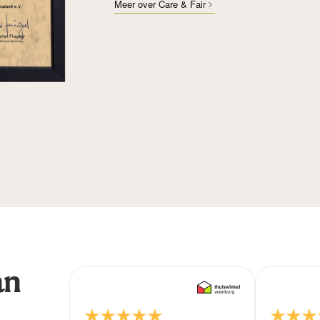
Meer over Care & Fair
an