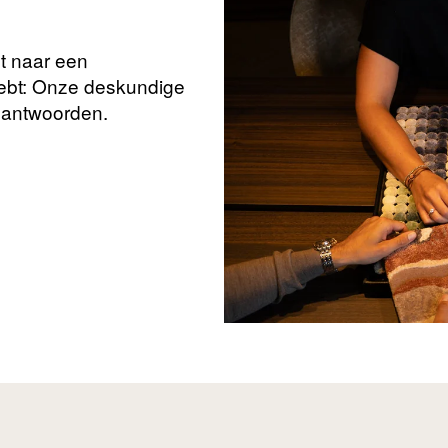
nt naar een
hebt: Onze deskundige
beantwoorden.