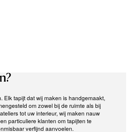
n?
n. Elk tapijt dat wij maken is handgemaakt,
ngesteld om zowel bij de ruimte als bij
teliers tot uw interieur, wij maken nauw
n particuliere klanten om tapijten te
 onmisbaar verfijnd aanvoelen.