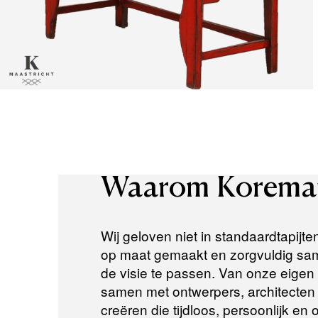
Waarom
Korema
Wij geloven niet in standaardtapijte
op maat gemaakt en zorgvuldig same
de visie te passen. Van onze eigen a
samen met ontwerpers, architecten e
creëren die tijdloos, persoonlijk en