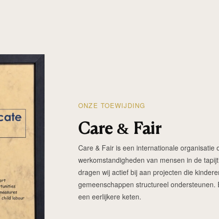
ONZE TOEWIJDING
Care & Fair
Care & Fair is een internationale organisatie d
werkomstandigheden van mensen in de tapijtin
dragen wij actief bij aan projecten die kinde
gemeenschappen structureel ondersteunen. Elk
een eerlijkere keten.