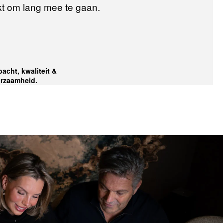
t om lang mee te gaan.
acht, kwaliteit &
rzaamheid.