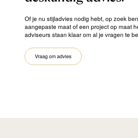
Of je nu stijladvies nodig hebt, op zoek be
aangepaste maat of een project op maat 
adviseurs staan ​​klaar om al je vragen te 
Vraag om advies