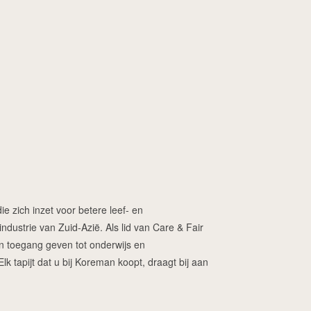
ie zich inzet voor betere leef- en
dustrie van Zuid-Azië. Als lid van Care & Fair
ren toegang geven tot onderwijs en
 tapijt dat u bij Koreman koopt, draagt bij aan