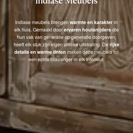
Indiase Meubels
Indiase meubels brengen
warmte en karakter
in
elk huis. Gemaakt door
ervaren houtsnijders
die
hun vak van generatie op generatie doorgeven,
heeft elk stuk zijn eigen unieke uitstraling. De
rijke
details en warme tinten
maken deze meubels tot
een echte blikvanger in elk interieur.