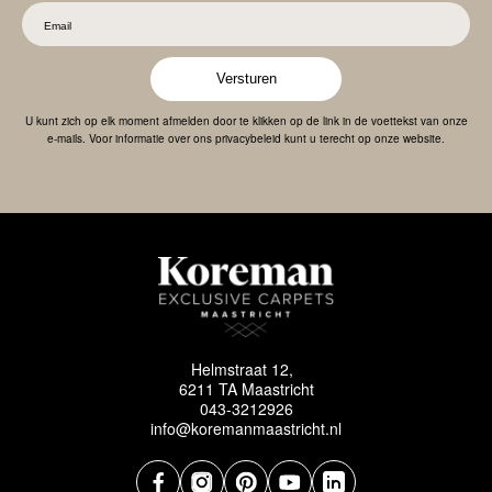
Versturen
U kunt zich op elk moment afmelden door te klikken op de link in de voettekst van onze
e-mails. Voor informatie over ons privacybeleid kunt u terecht op onze website.
Helmstraat 12,
6211 TA Maastricht
043-3212926
info@koremanmaastricht.nl