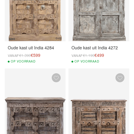
Oude kast uit India 4284
Oude kast uit India 4272
€599
€499
€1.390
€1.190
VANAF
VANAF
OP
VOORRAAD
OP
VOORRAAD