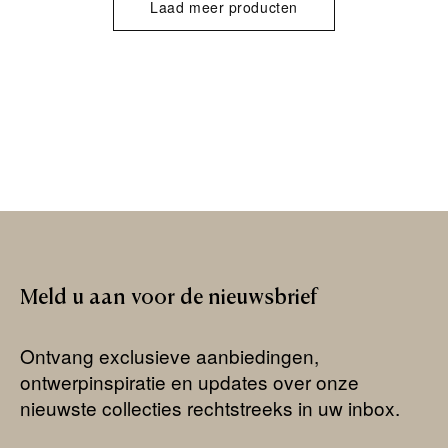
Laad meer producten
Meld
u
aan
voor
de
nieuwsbrief
Ontvang exclusieve aanbiedingen,
ontwerpinspiratie en updates over onze
nieuwste collecties rechtstreeks in uw inbox.