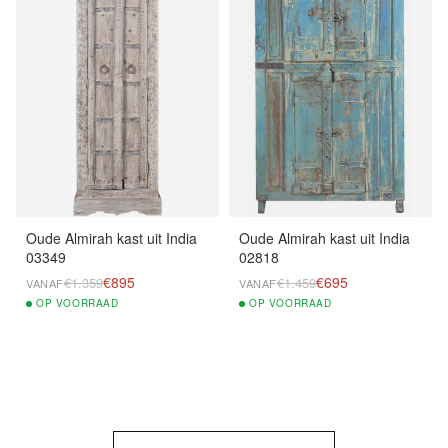
Oude Almirah kast uit India
Oude Almirah kast uit India
03349
02818
€895
€695
€1.359
€1.459
VANAF
VANAF
OP
VOORRAAD
OP
VOORRAAD