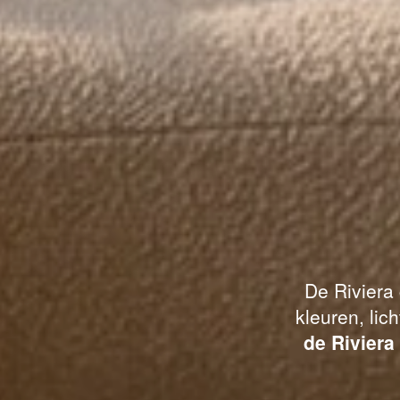
De Riviera
kleuren, lic
de Riviera