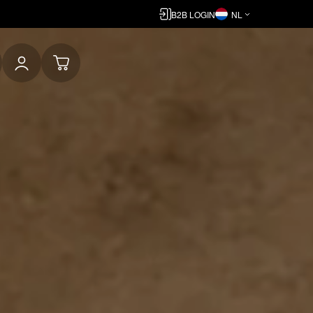
B2B LOGIN
NL