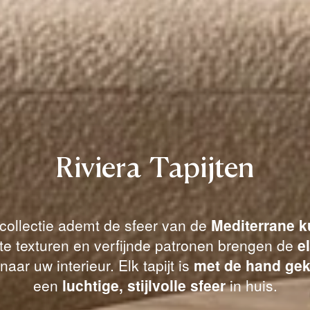
Riviera Tapijten
 collectie ademt de sfeer van de
Mediterrane k
hte texturen en verfijnde patronen brengen de
e
naar uw interieur. Elk tapijt is
met de hand ge
een
luchtige, stijlvolle sfeer
in huis.