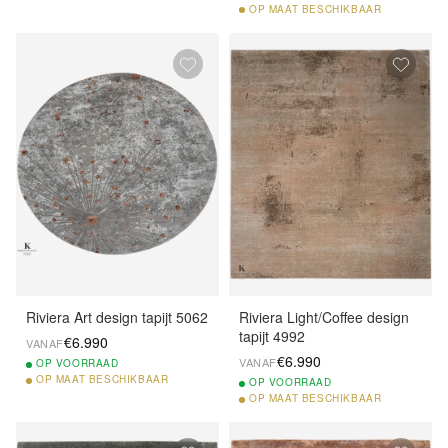
OP
MAAT BESCHIKBAAR
Riviera Art design tapijt 5062
Riviera Light/Coffee design
tapijt 4992
€6.990
VANAF
€6.990
VANAF
OP
VOORRAAD
OP
MAAT BESCHIKBAAR
OP
VOORRAAD
OP
MAAT BESCHIKBAAR