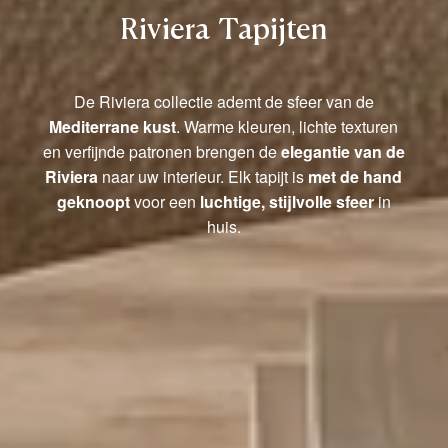
Riviera Tapijten
De Riviera collectie ademt de sfeer van de
Mediterrane kust
. Warme kleuren, lichte texturen
en verfijnde patronen brengen de
elegantie van de
Riviera
naar uw interieur. Elk tapijt is
met de hand
geknoopt
voor een
luchtige, stijlvolle sfeer
in
huis.