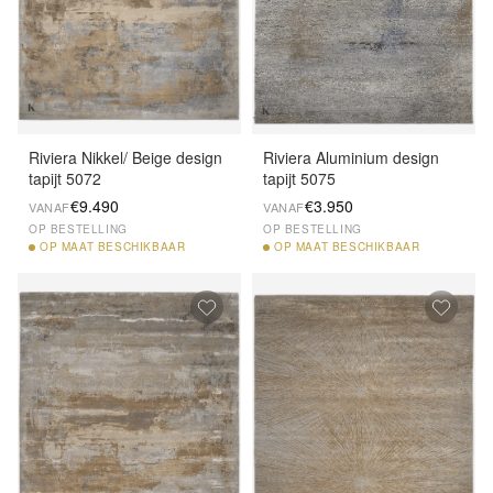
Riviera Nikkel/ Beige design
Riviera Aluminium design
tapijt 5072
tapijt 5075
€9.490
€3.950
VANAF
VANAF
OP BESTELLING
OP BESTELLING
OP
MAAT BESCHIKBAAR
OP
MAAT BESCHIKBAAR