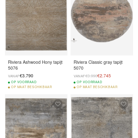
Riviera Ashwood Hony tapijt
Riviera Classic gray tapijt
5076
5070
€3.790
€2.745
€3.990
VANAF
VANAF
OP
VOORRAAD
OP
VOORRAAD
OP
MAAT BESCHIKBAAR
OP
MAAT BESCHIKBAAR