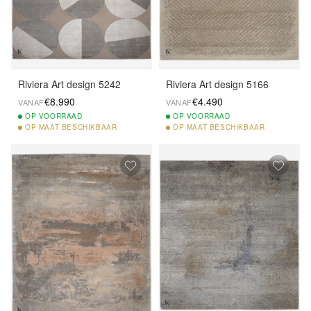
Riviera Art design 5242
Riviera Art design 5166
€8.990
€4.490
VANAF
VANAF
OP
VOORRAAD
OP
VOORRAAD
OP
MAAT BESCHIKBAAR
OP
MAAT BESCHIKBAAR