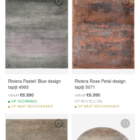
Riviera Pastel/ Blue design
Riviera Rose Petal design
tapijt 4993
tapijt 5071
€6.990
€6.990
VANAF
VANAF
OP
VOORRAAD
OP BESTELLING
OP
MAAT BESCHIKBAAR
OP
MAAT BESCHIKBAAR