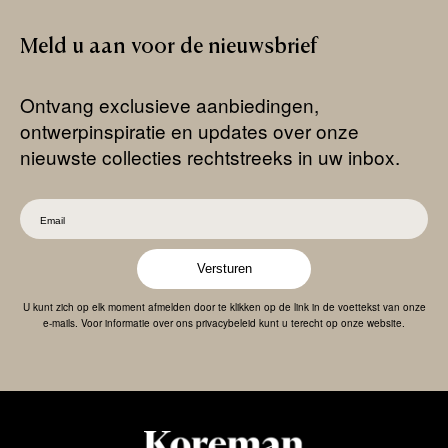
Meld
u
aan
voor
de
nieuwsbrief
Ontvang exclusieve aanbiedingen,
ontwerpinspiratie en updates over onze
nieuwste collecties rechtstreeks in uw inbox.
Versturen
U kunt zich op elk moment afmelden door te klikken op de link in de voettekst van onze
e-mails. Voor informatie over ons privacybeleid kunt u terecht op onze website.