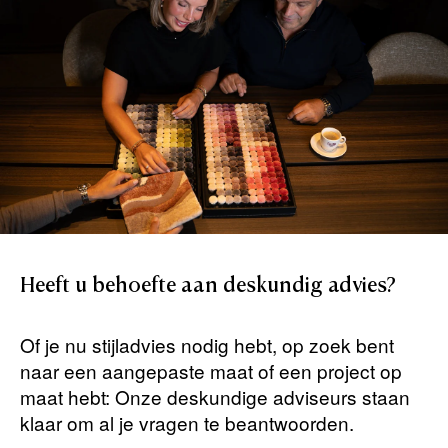
Heeft
u
behoefte
aan
deskundig
advies?
Of je nu stijladvies nodig hebt, op zoek bent
naar een aangepaste maat of een project op
maat hebt: Onze deskundige adviseurs staan ​​
klaar om al je vragen te beantwoorden.