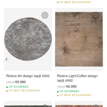
OP
MAAT BESCHIKBAAR
Riviera Art design tapijt 5062
Riviera Light/Coffee design
tapijt 4992
€6.990
VANAF
€6.990
VANAF
OP
VOORRAAD
OP
MAAT BESCHIKBAAR
OP
VOORRAAD
OP
MAAT BESCHIKBAAR