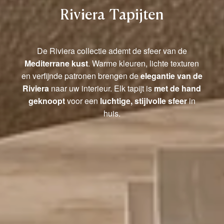
Riviera Tapijten
De Riviera collectie ademt de sfeer van de
Mediterrane kust
. Warme kleuren, lichte texturen
en verfijnde patronen brengen de
elegantie van de
Riviera
naar uw interieur. Elk tapijt is
met de hand
geknoopt
voor een
luchtige, stijlvolle sfeer
in
huis.