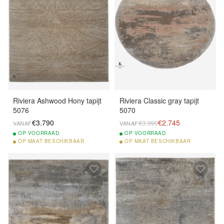
Riviera Ashwood Hony tapijt
Riviera Classic gray tapijt
5076
5070
€3.790
€2.745
€3.990
VANAF
VANAF
OP
VOORRAAD
OP
VOORRAAD
OP
MAAT BESCHIKBAAR
OP
MAAT BESCHIKBAAR