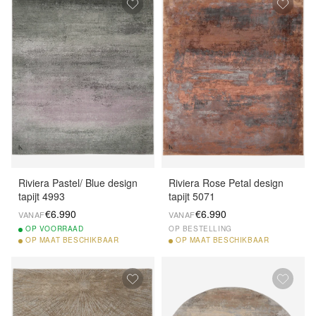
Riviera Pastel/ Blue design
Riviera Rose Petal design
tapijt 4993
tapijt 5071
€6.990
€6.990
VANAF
VANAF
OP
VOORRAAD
OP BESTELLING
OP
MAAT BESCHIKBAAR
OP
MAAT BESCHIKBAAR