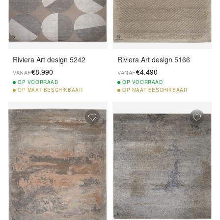
Riviera Art design 5242
Riviera Art design 5166
€8.990
€4.490
VANAF
VANAF
OP
VOORRAAD
OP
VOORRAAD
OP
MAAT BESCHIKBAAR
OP
MAAT BESCHIKBAAR