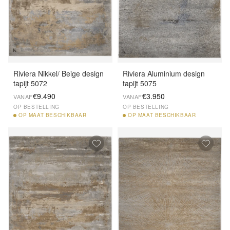
Riviera Nikkel/ Beige design
Riviera Aluminium design
tapijt 5072
tapijt 5075
€9.490
€3.950
VANAF
VANAF
OP BESTELLING
OP BESTELLING
OP
MAAT BESCHIKBAAR
OP
MAAT BESCHIKBAAR