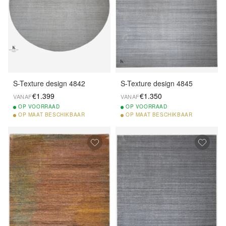
S-Texture design 4842
S-Texture design 4845
€1.399
€1.350
VANAF
VANAF
OP
VOORRAAD
OP
VOORRAAD
OP
MAAT BESCHIKBAAR
OP
MAAT BESCHIKBAAR