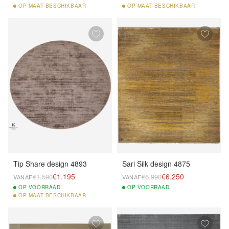
OP
MAAT BESCHIKBAAR
OP
MAAT BESCHIKBAAR
Tip Share design 4893
Sari Silk design 4875
€1.195
€6.250
€1.590
€6.990
VANAF
VANAF
OP
VOORRAAD
OP
VOORRAAD
OP
MAAT BESCHIKBAAR