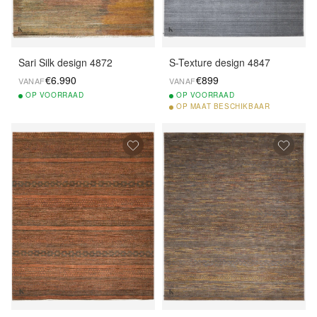
Sari Silk design 4872
S-Texture design 4847
€6.990
€899
VANAF
VANAF
OP
VOORRAAD
OP
VOORRAAD
OP
MAAT BESCHIKBAAR