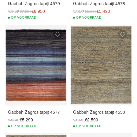
Gabbeh Zagros tapijt 4579
Gabbeh Zagros tapijt 4578
€6.950
€5.490
€7.290
€5.990
VANAF
VANAF
OP
VOORRAAD
OP
VOORRAAD
Gabbeh Zagros tapijt 4577
Gabbeh Zagros tapijt 4550
€5.290
€2.590
VANAF
VANAF
OP
VOORRAAD
OP
VOORRAAD