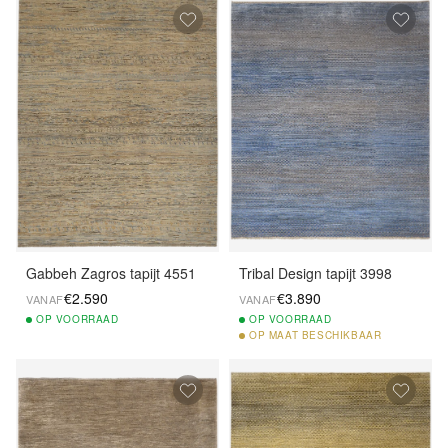
Gabbeh Zagros tapijt 4551
Tribal Design tapijt 3998
€2.590
€3.890
VANAF
VANAF
OP
VOORRAAD
OP
VOORRAAD
OP
MAAT BESCHIKBAAR