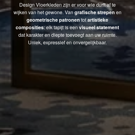
Design Vloerkleden zijn er voor wie durft af te
wijken van het gewone. Van
grafische strepen
en
geometrische patronen
tot
artistieke
composities
: elk tapijt is een
visueel statement
dat karakter en diepte toevoegt aan uw ruimte.
Uniek, expressief en onvergelijkbaar.