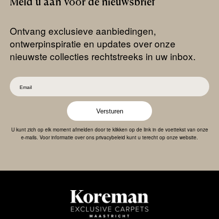
Meld
u
aan
voor
de
nieuwsbrief
Ontvang exclusieve aanbiedingen,
ontwerpinspiratie en updates over onze
nieuwste collecties rechtstreeks in uw inbox.
Versturen
U kunt zich op elk moment afmelden door te klikken op de link in de voettekst van onze
e-mails. Voor informatie over ons privacybeleid kunt u terecht op onze website.