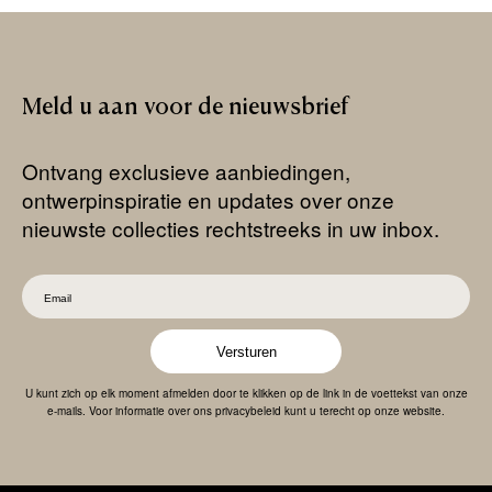
Meld
u
aan
voor
de
nieuwsbrief
Ontvang exclusieve aanbiedingen,
ontwerpinspiratie en updates over onze
nieuwste collecties rechtstreeks in uw inbox.
Versturen
U kunt zich op elk moment afmelden door te klikken op de link in de voettekst van onze
e-mails. Voor informatie over ons privacybeleid kunt u terecht op onze website.