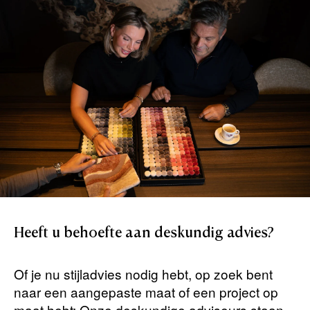
Heeft
u
behoefte
aan
deskundig
advies?
Of je nu stijladvies nodig hebt, op zoek bent
naar een aangepaste maat of een project op
maat hebt: Onze deskundige adviseurs staan ​​