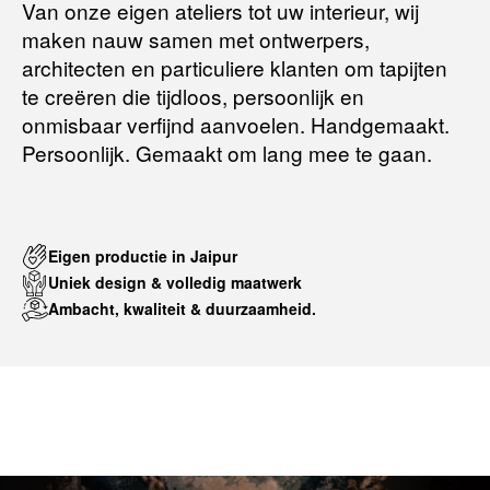
Van onze eigen ateliers tot uw interieur, wij
maken nauw samen met ontwerpers,
Terugbetalingsbeleid
architecten en particuliere klanten om tapijten
te creëren die tijdloos, persoonlijk en
onmisbaar verfijnd aanvoelen. Handgemaakt.
Persoonlijk. Gemaakt om lang mee te gaan.
Eigen productie in Jaipur
Uniek design & volledig maatwerk
Ambacht, kwaliteit & duurzaamheid.