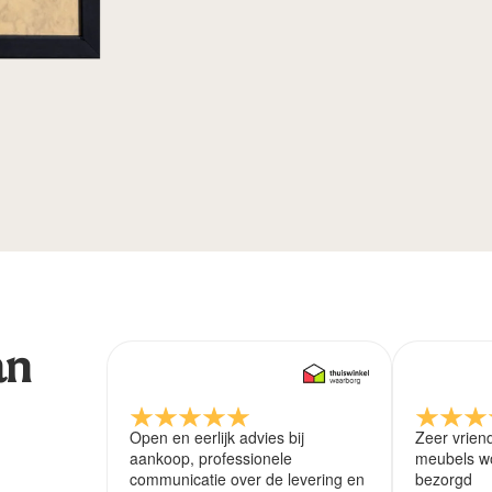
an
Open en eerlijk advies bij
Zeer vrien
aankoop, professionele
meubels wo
communicatie over de levering en
bezorgd