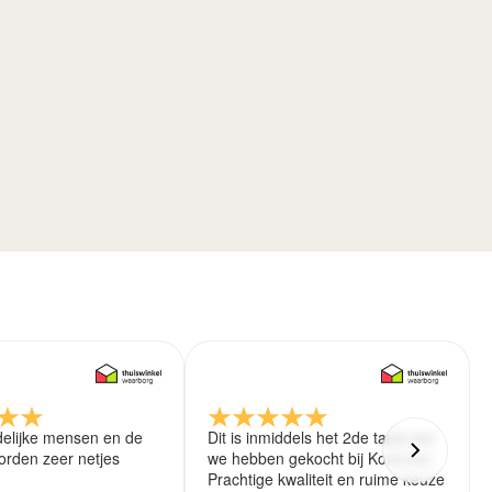
delijke mensen en de
Dit is inmiddels het 2de tapijt wat
rden zeer netjes
we hebben gekocht bij Koreman.
Prachtige kwaliteit en ruime keuze