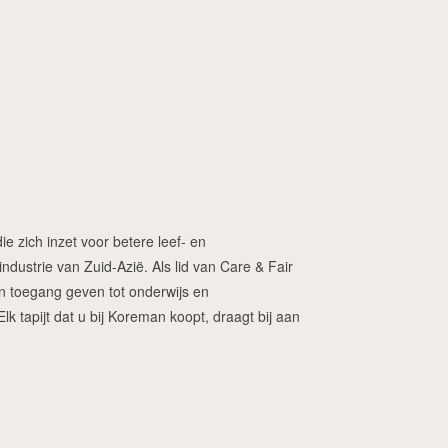
ie zich inzet voor betere leef- en
dustrie van Zuid-Azië. Als lid van Care & Fair
ren toegang geven tot onderwijs en
 tapijt dat u bij Koreman koopt, draagt bij aan