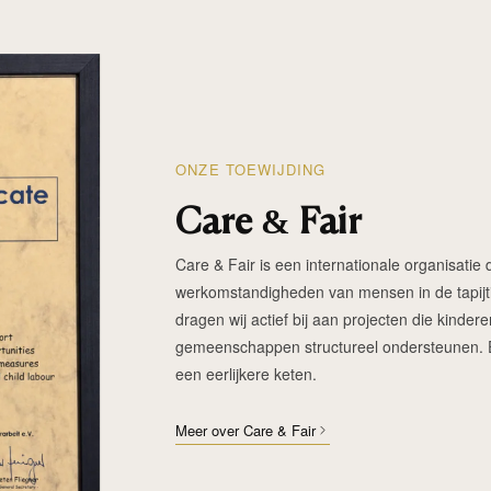
ONZE TOEWIJDING
Care & Fair
Care & Fair is een internationale organisatie d
werkomstandigheden van mensen in de tapijtin
dragen wij actief bij aan projecten die kinde
gemeenschappen structureel ondersteunen. Elk
een eerlijkere keten.
Meer over Care & Fair