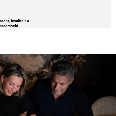
acht, kwaliteit &
rzaamheid.