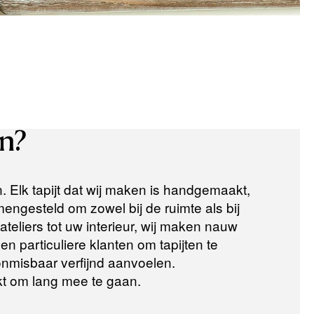
n?
n. Elk tapijt dat wij maken is handgemaakt,
ngesteld om zowel bij de ruimte als bij
teliers tot uw interieur, wij maken nauw
n particuliere klanten om tapijten te
 onmisbaar verfijnd aanvoelen.
t om lang mee te gaan.