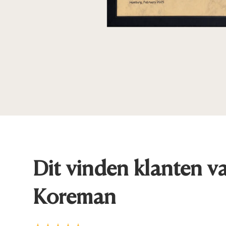
Dit vinden klanten v
Koreman