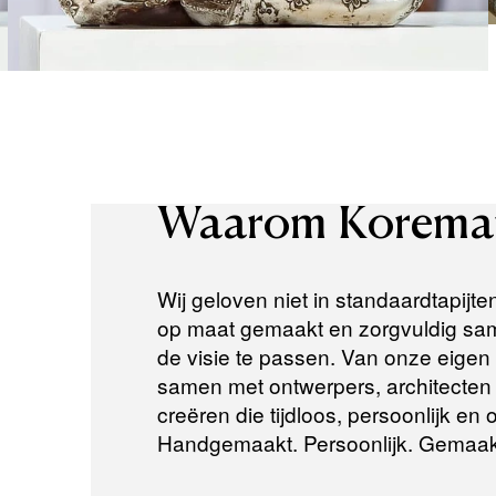
Waarom
Korema
Wij geloven niet in standaardtapijte
op maat gemaakt en zorgvuldig same
de visie te passen. Van onze eigen a
samen met ontwerpers, architecten e
creëren die tijdloos, persoonlijk en
Handgemaakt. Persoonlijk. Gemaak