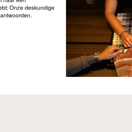
hebt: Onze deskundige
beantwoorden.