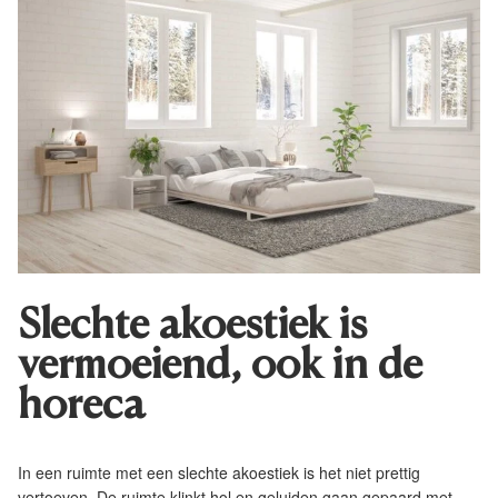
Slechte akoestiek is
vermoeiend, ook in de
horeca
In een ruimte met een slechte akoestiek is het niet prettig
vertoeven. De ruimte klinkt hol en geluiden gaan gepaard met