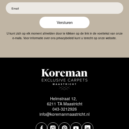
Versturen
U kunt zich op elk moment afmelden door te klikken op de link in de voettekst van onze
e-mails. Voor informatie over ons privacybeleid kunt u terecht op onze website.
Helmstraat 12,
6211 TA Maastricht
043-3212926
info@koremanmaastricht.nl