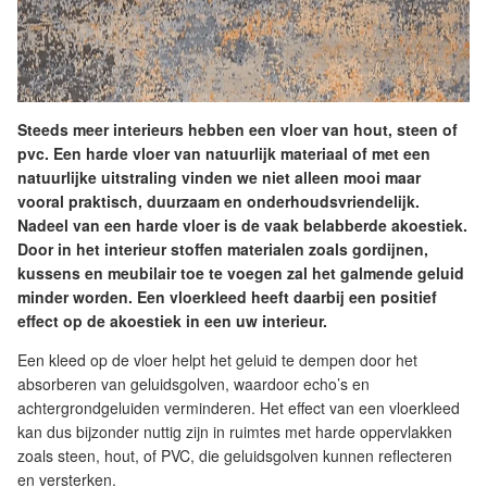
Steeds meer interieurs hebben een vloer van hout, steen of
pvc. Een harde vloer van natuurlijk materiaal of met een
natuurlijke uitstraling vinden we niet alleen mooi maar
vooral praktisch, duurzaam en onderhoudsvriendelijk.
Nadeel van een harde vloer is de vaak belabberde akoestiek.
Door in het interieur stoffen materialen zoals gordijnen,
kussens en meubilair toe te voegen zal het galmende geluid
minder worden. Een vloerkleed heeft daarbij een positief
effect op de akoestiek in een uw interieur.
Een kleed op de vloer helpt het geluid te dempen door het
absorberen van geluidsgolven, waardoor echo’s en
achtergrondgeluiden verminderen. Het effect van een vloerkleed
kan dus bijzonder nuttig zijn in ruimtes met harde oppervlakken
zoals steen, hout, of PVC, die geluidsgolven kunnen reflecteren
en versterken.