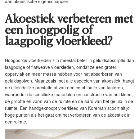
aan akoestische eigenschappen.
Akoestiek verbeteren met
een hoogpolig of
laagpolig vloerkleed?
Hoogpolige vloerkleden
zijn meestal beter in geluidsabsorptie dan
l
aagpolige
of
flatweave
vloerkleden, omdat ze een groter
oppervlak en meer massa hebben voor het absorberen van
geluidsgolven. Maar zoals met alle aspecten van akoestiek, hangt
de uiteindelijke prestatie af van een combinatie van factoren,
waaronder de specifieke materialen en constructie van het kleed,
de grootte en vorm van de ruimte en de aard van het geluid in de
ruimte. Een handgeknoopt vloerkleed van Koreman scoort altijd
hoge punten als het gaat om het verbeteren van de akoestiek in
een ruimte.