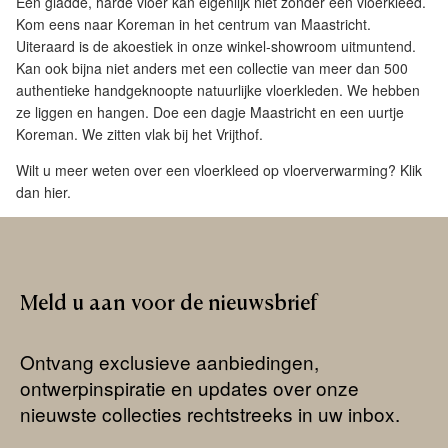
Een gladde, harde vloer kan eigenlijk niet zonder een vloerkleed.
Kom eens naar Koreman in het centrum van Maastricht.
Uiteraard is de akoestiek in onze winkel-showroom uitmuntend.
Kan ook bijna niet anders met een collectie van meer dan 500
authentieke handgeknoopte natuurlijke vloerkleden. We hebben
ze liggen en hangen. Doe een dagje Maastricht en een uurtje
Koreman. We zitten vlak bij het Vrijthof.
Wilt u meer weten over een vloerkleed op vloerverwarming? Klik
dan
hier
.
Meld
u
aan
voor
de
nieuwsbrief
Ontvang exclusieve aanbiedingen,
ontwerpinspiratie en updates over onze
nieuwste collecties rechtstreeks in uw inbox.