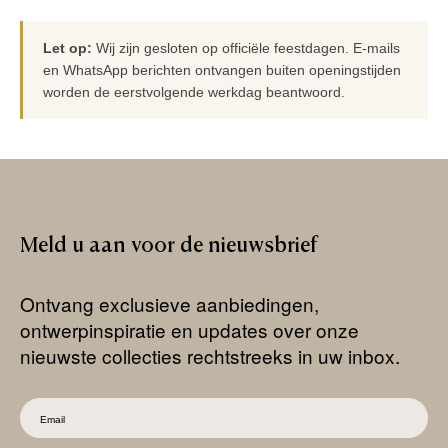
Let op:
Wij zijn gesloten op officiële feestdagen. E-mails
en WhatsApp berichten ontvangen buiten openingstijden
worden de eerstvolgende werkdag beantwoord.
Meld
u
aan
voor
de
nieuwsbrief
Ontvang exclusieve aanbiedingen,
ontwerpinspiratie en updates over onze
nieuwste collecties rechtstreeks in uw inbox.