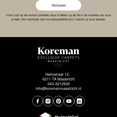
Versturen
U kunt zich op elk moment afmelden door te klikken op de link in de voettekst van onze
e-mails. Voor informatie over ons privacybeleid kunt u terecht op onze website.
Helmstraat 12,
6211 TA Maastricht
043-3212926
info@koremanmaastricht.nl