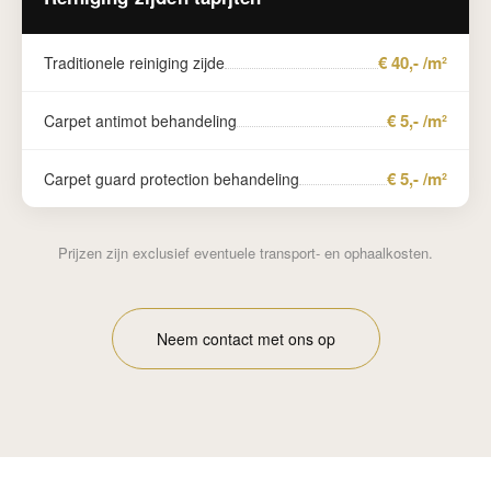
€ 40,- /m²
Traditionele reiniging zijde
€ 5,- /m²
Carpet antimot behandeling
€ 5,- /m²
Carpet guard protection behandeling
Prijzen zijn exclusief eventuele transport- en ophaalkosten.
Neem contact met ons op