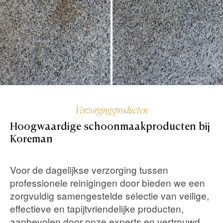
Verzorgingsproducten
Hoogwaardige
schoonmaakproducten
bij
Koreman
Voor de dagelijkse verzorging tussen
professionele reinigingen door bieden we een
zorgvuldig samengestelde selectie van veilige,
effectieve en tapijtvriendelijke producten,
aanbevolen door onze experts en vertrouwd