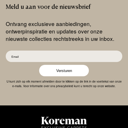
Meld
u
aan
voor
de
nieuwsbrief
Ontvang exclusieve aanbiedingen,
ontwerpinspiratie en updates over onze
nieuwste collecties rechtstreeks in uw inbox.
Versturen
U kunt zich op elk moment afmelden door te klikken op de link in de voettekst van onze
e-mails. Voor informatie over ons privacybeleid kunt u terecht op onze website.