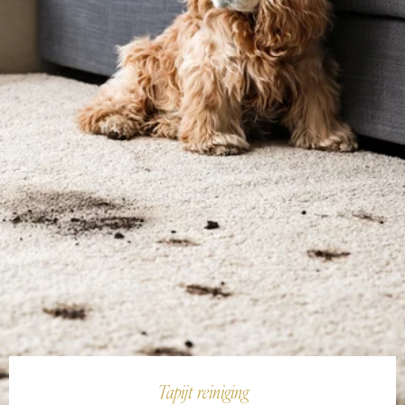
Tapijt reiniging