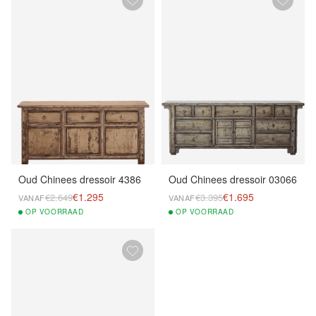
Oud Chinees dressoir 4386
Oud Chinees dressoir 03066
€1.295
€1.695
€2.649
€3.395
VANAF
VANAF
OP
VOORRAAD
OP
VOORRAAD