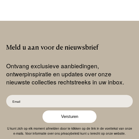
Meld
u
aan
voor
de
nieuwsbrief
Ontvang exclusieve aanbiedingen,
ontwerpinspiratie en updates over onze
nieuwste collecties rechtstreeks in uw inbox.
Versturen
U kunt zich op elk moment afmelden door te klikken op de link in de voettekst van onze
e-mails. Voor informatie over ons privacybeleid kunt u terecht op onze website.