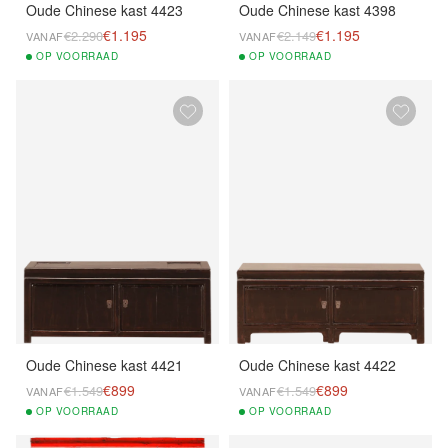
Oude Chinese kast 4423
Oude Chinese kast 4398
€1.195
€1.195
€2.290
€2.149
VANAF
VANAF
OP
VOORRAAD
OP
VOORRAAD
Oude Chinese kast 4421
Oude Chinese kast 4422
€899
€899
€1.549
€1.549
VANAF
VANAF
OP
VOORRAAD
OP
VOORRAAD