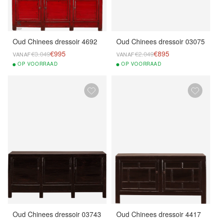
Oud Chinees dressoir 4692
Oud Chinees dressoir 03075
€995
€895
€3.049
€2.049
VANAF
VANAF
OP
VOORRAAD
OP
VOORRAAD
Oud Chinees dressoir 03743
Oud Chinees dressoir 4417