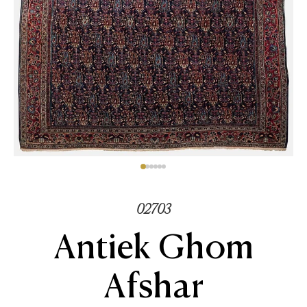
02703
Antiek Ghom
Afshar