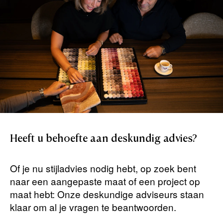
Heeft
u
behoefte
aan
deskundig
advies?
Of je nu stijladvies nodig hebt, op zoek bent
naar een aangepaste maat of een project op
maat hebt: Onze deskundige adviseurs staan ​​
klaar om al je vragen te beantwoorden.