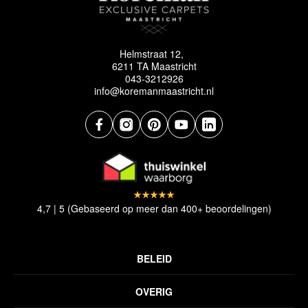
Helmstraat 12,
6211 TA Maastricht
043-3212926
info@koremanmaastricht.nl
4,7 | 5 (Gebaseerd op meer dan 400+ beoordelingen)
BELEID
Privacyverklaring
OVERIG
Disclaimer