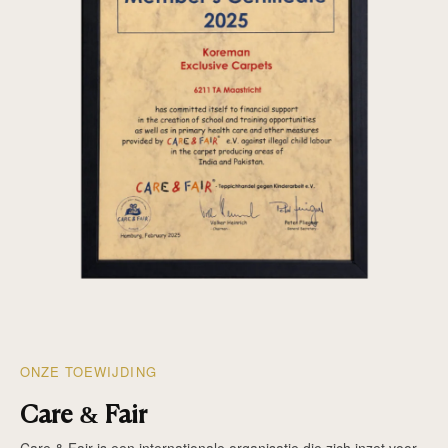
ONZE TOEWIJDING
Care & Fair
Care & Fair is een internationale organisatie die zich inzet voor