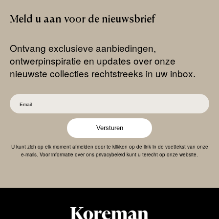
Meld
u
aan
voor
de
nieuwsbrief
Ontvang exclusieve aanbiedingen,
ontwerpinspiratie en updates over onze
nieuwste collecties rechtstreeks in uw inbox.
Versturen
U kunt zich op elk moment afmelden door te klikken op de link in de voettekst van onze
e-mails. Voor informatie over ons privacybeleid kunt u terecht op onze website.