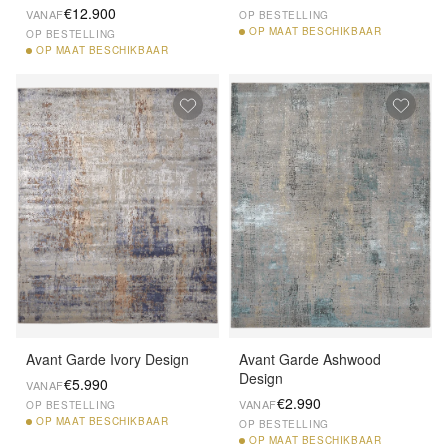
€12.900
VANAF
OP BESTELLING
OP
MAAT BESCHIKBAAR
OP BESTELLING
OP
MAAT BESCHIKBAAR
Avant Garde Ivory Design
Avant Garde Ashwood
Design
€5.990
VANAF
€2.990
VANAF
OP BESTELLING
OP
MAAT BESCHIKBAAR
OP BESTELLING
OP
MAAT BESCHIKBAAR