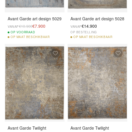
Avant Garde art design 5029
Avant Garde art design 5028
€7.900
€14.900
€10.900
VANAF
VANAF
OP
VOORRAAD
OP BESTELLING
OP
MAAT BESCHIKBAAR
OP
MAAT BESCHIKBAAR
Avant Garde Twilight
Avant Garde Twilight