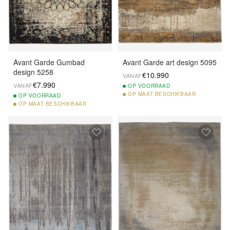
Avant Garde Gumbad
Avant Garde art design 5095
design 5258
€10.990
VANAF
€7.990
VANAF
OP
VOORRAAD
OP
MAAT BESCHIKBAAR
OP
VOORRAAD
OP
MAAT BESCHIKBAAR