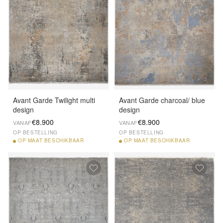
Avant Garde Twilight multi
Avant Garde charcoal/ blue
design
design
€8.900
€8.900
VANAF
VANAF
OP BESTELLING
OP BESTELLING
OP
MAAT BESCHIKBAAR
OP
MAAT BESCHIKBAAR