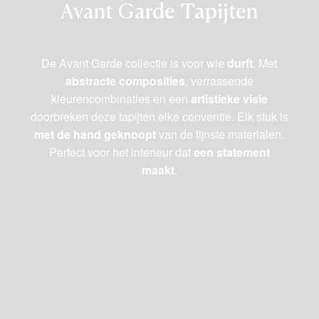
Avant Garde Tapijten
De Avant Garde collectie is voor wie
durft
. Met
abstracte composities
, verrassende
kleurencombinaties en een
artistieke visie
doorbreken deze tapijten elke conventie. Elk stuk is
met de hand geknoopt
van de fijnste materialen.
Perfect voor het interieur dat
een statement
maakt
.