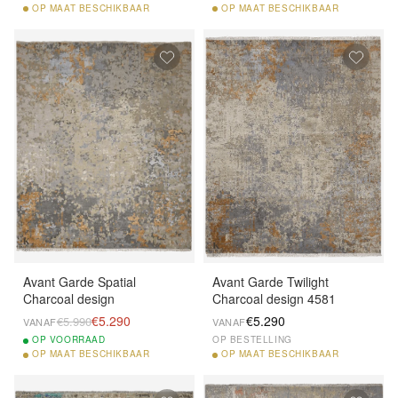
OP
MAAT BESCHIKBAAR
OP
MAAT BESCHIKBAAR
Avant Garde Spatial
Avant Garde Twilight
Charcoal design
Charcoal design 4581
€5.290
€5.290
€5.990
VANAF
VANAF
OP
VOORRAAD
OP BESTELLING
OP
MAAT BESCHIKBAAR
OP
MAAT BESCHIKBAAR