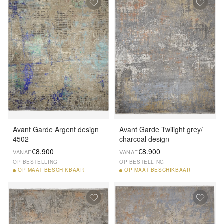
Avant Garde Argent design
Avant Garde Twilight grey/
4502
charcoal design
€8.900
€8.900
VANAF
VANAF
OP BESTELLING
OP BESTELLING
OP
MAAT BESCHIKBAAR
OP
MAAT BESCHIKBAAR