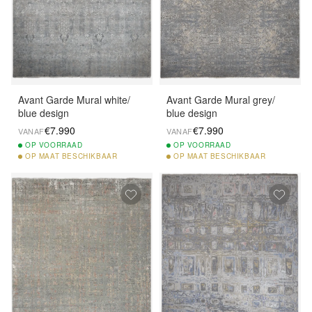
Avant Garde Mural white/
Avant Garde Mural grey/
blue design
blue design
€7.990
€7.990
VANAF
VANAF
OP
VOORRAAD
OP
VOORRAAD
OP
MAAT BESCHIKBAAR
OP
MAAT BESCHIKBAAR