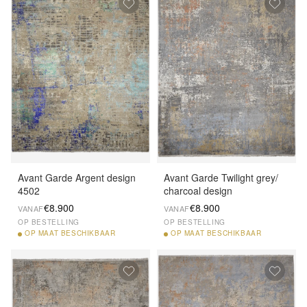
Avant Garde Argent design
Avant Garde Twilight grey/
4502
charcoal design
€8.900
€8.900
VANAF
VANAF
OP BESTELLING
OP BESTELLING
OP
MAAT BESCHIKBAAR
OP
MAAT BESCHIKBAAR