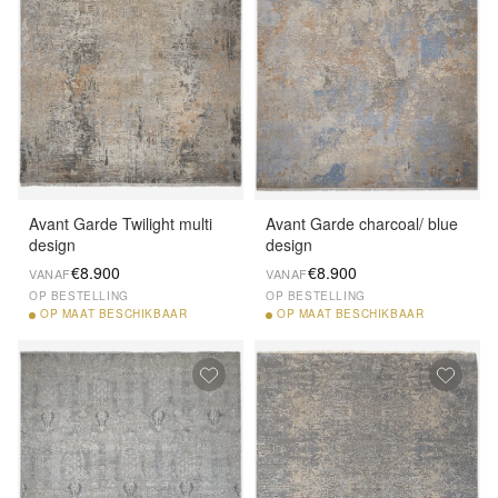
Avant Garde Twilight multi
Avant Garde charcoal/ blue
design
design
€8.900
€8.900
VANAF
VANAF
OP BESTELLING
OP BESTELLING
OP
MAAT BESCHIKBAAR
OP
MAAT BESCHIKBAAR