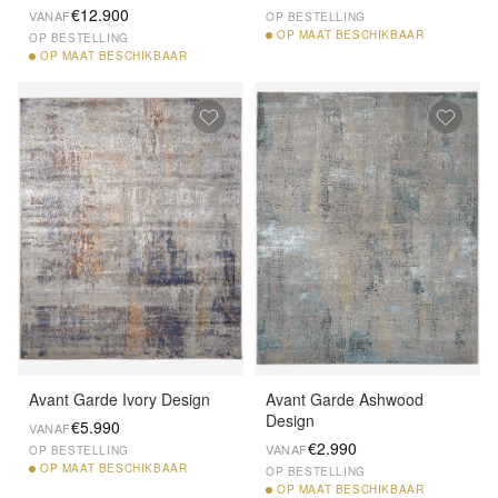
€12.900
VANAF
OP BESTELLING
OP
MAAT BESCHIKBAAR
OP BESTELLING
OP
MAAT BESCHIKBAAR
Avant Garde Ivory Design
Avant Garde Ashwood
Design
€5.990
VANAF
€2.990
VANAF
OP BESTELLING
OP
MAAT BESCHIKBAAR
OP BESTELLING
OP
MAAT BESCHIKBAAR