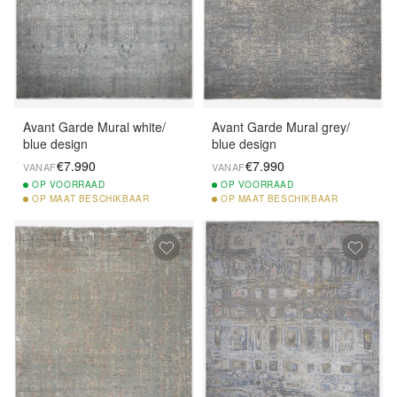
Avant Garde Mural white/
Avant Garde Mural grey/
blue design
blue design
€7.990
€7.990
VANAF
VANAF
OP
VOORRAAD
OP
VOORRAAD
OP
MAAT BESCHIKBAAR
OP
MAAT BESCHIKBAAR