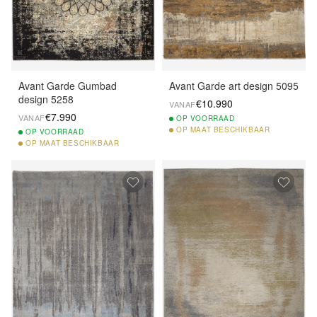
Avant Garde Gumbad
Avant Garde art design 5095
design 5258
€10.990
VANAF
€7.990
VANAF
OP
VOORRAAD
OP
MAAT BESCHIKBAAR
OP
VOORRAAD
OP
MAAT BESCHIKBAAR