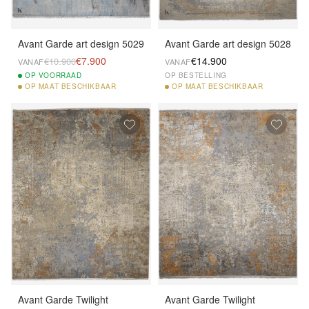
Avant Garde art design 5029
Avant Garde art design 5028
€7.900
€14.900
€10.900
VANAF
VANAF
OP
VOORRAAD
OP BESTELLING
OP
MAAT BESCHIKBAAR
OP
MAAT BESCHIKBAAR
Avant Garde Twilight
Avant Garde Twilight