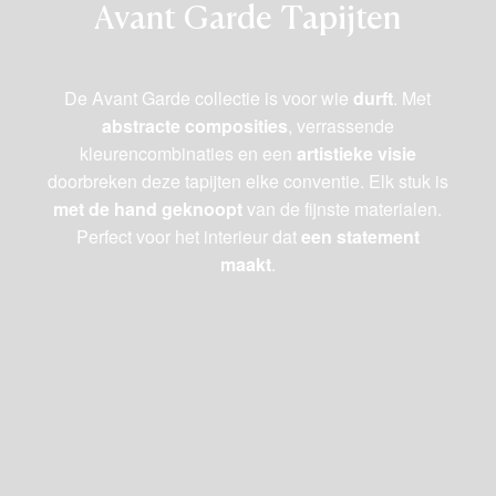
Avant Garde Tapijten
De Avant Garde collectie is voor wie
durft
. Met
abstracte composities
, verrassende
kleurencombinaties en een
artistieke visie
doorbreken deze tapijten elke conventie. Elk stuk is
met de hand geknoopt
van de fijnste materialen.
Perfect voor het interieur dat
een statement
maakt
.