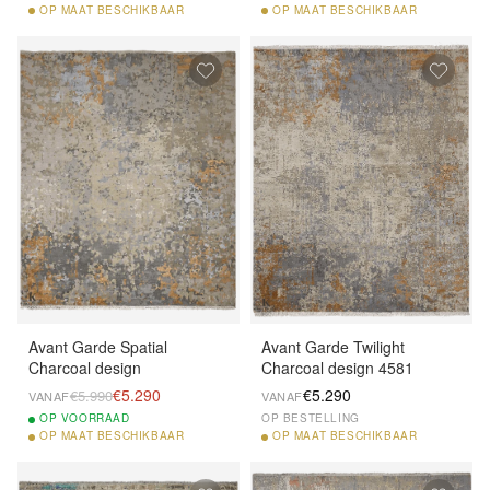
OP
MAAT BESCHIKBAAR
OP
MAAT BESCHIKBAAR
Avant Garde Spatial
Avant Garde Twilight
Charcoal design
Charcoal design 4581
€5.290
€5.290
€5.990
VANAF
VANAF
OP
VOORRAAD
OP BESTELLING
OP
MAAT BESCHIKBAAR
OP
MAAT BESCHIKBAAR