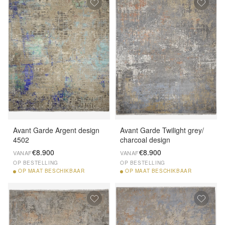
Avant Garde Argent design
Avant Garde Twilight grey/
4502
charcoal design
€8.900
€8.900
VANAF
VANAF
OP BESTELLING
OP BESTELLING
OP
MAAT BESCHIKBAAR
OP
MAAT BESCHIKBAAR