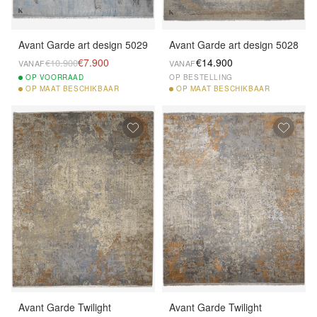
Avant Garde art design 5029
Avant Garde art design 5028
€7.900
€14.900
€10.900
VANAF
VANAF
OP
VOORRAAD
OP BESTELLING
OP
MAAT BESCHIKBAAR
OP
MAAT BESCHIKBAAR
Avant Garde Twilight
Avant Garde Twilight