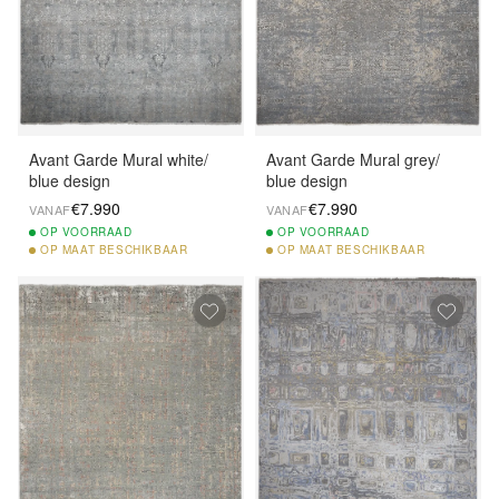
Avant Garde Mural white/
Avant Garde Mural grey/
blue design
blue design
€7.990
€7.990
VANAF
VANAF
OP
VOORRAAD
OP
VOORRAAD
OP
MAAT BESCHIKBAAR
OP
MAAT BESCHIKBAAR