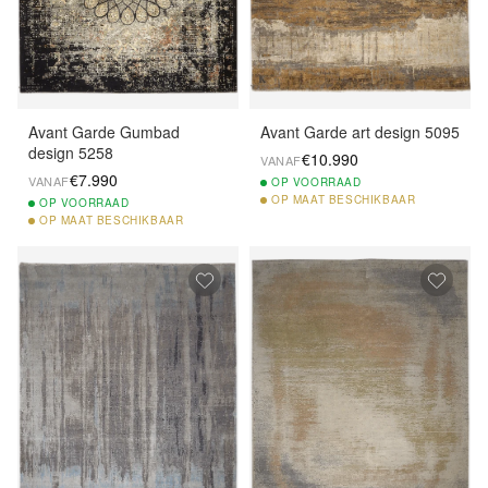
Avant Garde Gumbad
Avant Garde art design 5095
design 5258
€10.990
VANAF
€7.990
VANAF
OP
VOORRAAD
OP
MAAT BESCHIKBAAR
OP
VOORRAAD
OP
MAAT BESCHIKBAAR