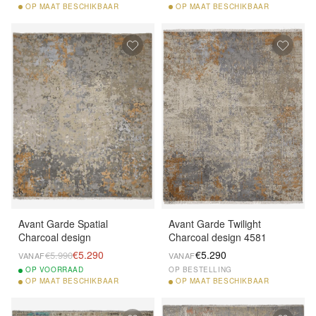
OP
MAAT BESCHIKBAAR
OP
MAAT BESCHIKBAAR
Avant Garde Spatial
Avant Garde Twilight
Charcoal design
Charcoal design 4581
€5.290
€5.290
€5.990
VANAF
VANAF
OP
VOORRAAD
OP BESTELLING
OP
MAAT BESCHIKBAAR
OP
MAAT BESCHIKBAAR