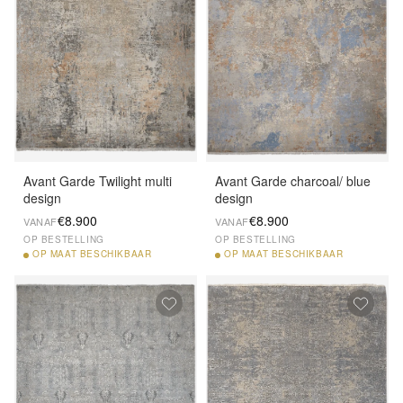
Avant Garde Twilight multi
Avant Garde charcoal/ blue
design
design
€8.900
€8.900
VANAF
VANAF
OP BESTELLING
OP BESTELLING
OP
MAAT BESCHIKBAAR
OP
MAAT BESCHIKBAAR