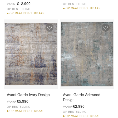
€12.900
VANAF
OP BESTELLING
OP
MAAT BESCHIKBAAR
OP BESTELLING
OP
MAAT BESCHIKBAAR
Avant Garde Ivory Design
Avant Garde Ashwood
Design
€5.990
VANAF
€2.990
VANAF
OP BESTELLING
OP
MAAT BESCHIKBAAR
OP BESTELLING
OP
MAAT BESCHIKBAAR