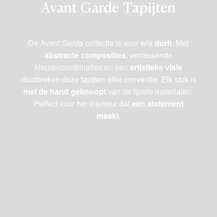
Avant Garde Tapijten
De Avant Garde collectie is voor wie
durft
. Met
abstracte composities
, verrassende
kleurencombinaties en een
artistieke visie
doorbreken deze tapijten elke conventie. Elk stuk is
met de hand geknoopt
van de fijnste materialen.
Perfect voor het interieur dat
een statement
maakt
.