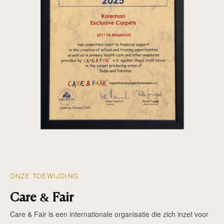
ONZE TOEWIJDING
Care & Fair
Care & Fair is een internationale organisatie die zich inzet voor