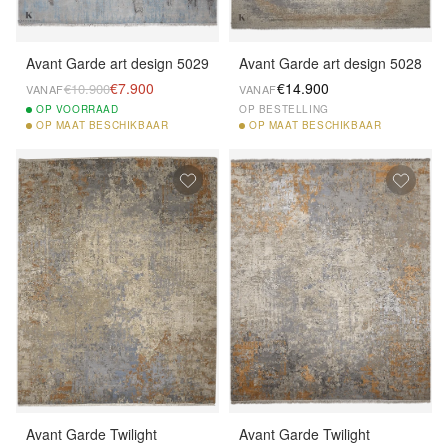
Avant Garde art design 5029
Avant Garde art design 5028
€7.900
€14.900
€10.900
VANAF
VANAF
OP
VOORRAAD
OP BESTELLING
OP
MAAT BESCHIKBAAR
OP
MAAT BESCHIKBAAR
Avant Garde Twilight
Avant Garde Twilight