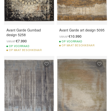
Avant Garde Gumbad
Avant Garde art design 5095
design 5258
€10.990
VANAF
€7.990
VANAF
OP
VOORRAAD
OP
MAAT BESCHIKBAAR
OP
VOORRAAD
OP
MAAT BESCHIKBAAR