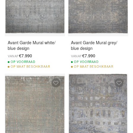
Avant Garde Mural white/
Avant Garde Mural grey/
blue design
blue design
€7.990
€7.990
VANAF
VANAF
OP
VOORRAAD
OP
VOORRAAD
OP
MAAT BESCHIKBAAR
OP
MAAT BESCHIKBAAR