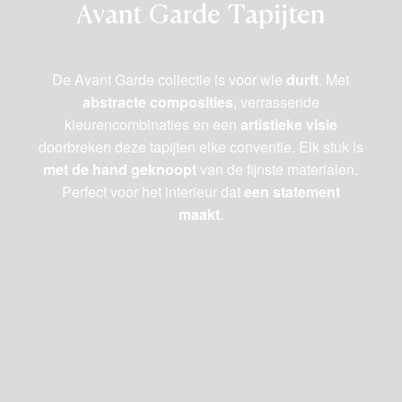
Avant Garde Tapijten
De Avant Garde collectie is voor wie
durft
. Met
abstracte composities
, verrassende
kleurencombinaties en een
artistieke visie
doorbreken deze tapijten elke conventie. Elk stuk is
met de hand geknoopt
van de fijnste materialen.
Perfect voor het interieur dat
een statement
maakt
.