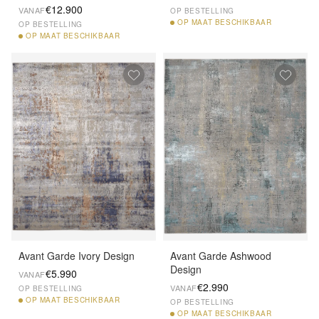
€12.900
VANAF
OP BESTELLING
OP
MAAT BESCHIKBAAR
OP BESTELLING
OP
MAAT BESCHIKBAAR
Avant Garde Ivory Design
Avant Garde Ashwood
Design
€5.990
VANAF
€2.990
VANAF
OP BESTELLING
OP
MAAT BESCHIKBAAR
OP BESTELLING
OP
MAAT BESCHIKBAAR