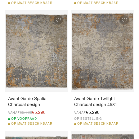
OP
MAAT BESCHIKBAAR
OP
MAAT BESCHIKBAAR
Avant Garde Spatial
Avant Garde Twilight
Charcoal design
Charcoal design 4581
€5.290
€5.290
€5.990
VANAF
VANAF
OP
VOORRAAD
OP BESTELLING
OP
MAAT BESCHIKBAAR
OP
MAAT BESCHIKBAAR