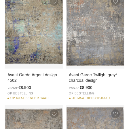
Avant Garde Argent design
Avant Garde Twilight grey/
4502
charcoal design
€8.900
€8.900
VANAF
VANAF
OP BESTELLING
OP BESTELLING
OP
MAAT BESCHIKBAAR
OP
MAAT BESCHIKBAAR