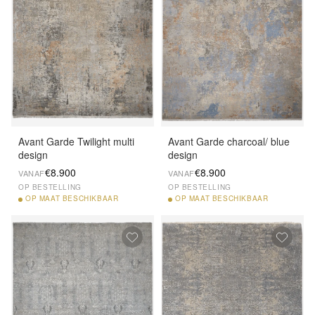
Avant Garde Twilight multi
Avant Garde charcoal/ blue
design
design
€8.900
€8.900
VANAF
VANAF
OP BESTELLING
OP BESTELLING
OP
MAAT BESCHIKBAAR
OP
MAAT BESCHIKBAAR