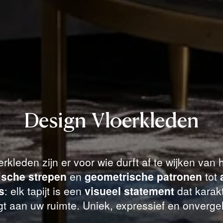
Design Vloerkleden
rkleden zijn er voor wie durft af te wijken van
ische strepen
en
geometrische patronen
tot
s
: elk tapijt is een
visueel statement
dat karakt
t aan uw ruimte. Uniek, expressief en onvergel