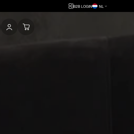
B2B LOGIN
NL