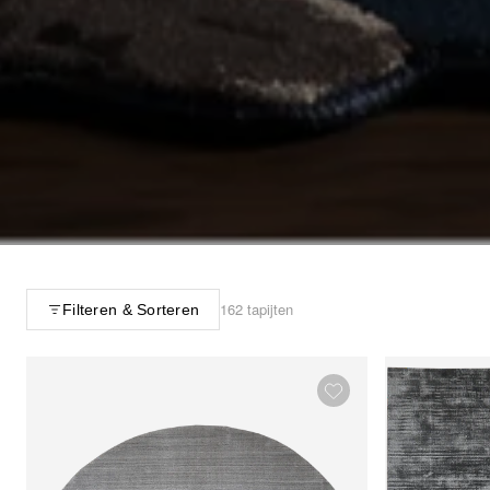
162 tapijten
Filteren & Sorteren