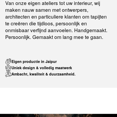
Van onze eigen ateliers tot uw interieur, wij
maken nauw samen met ontwerpers,
Terugbetalingsbeleid
architecten en particuliere klanten om tapijten
te creëren die tijdloos, persoonlijk en
onmisbaar verfijnd aanvoelen. Handgemaakt.
Persoonlijk. Gemaakt om lang mee te gaan.
Eigen productie in Jaipur
Uniek design & volledig maatwerk
Ambacht, kwaliteit & duurzaamheid.