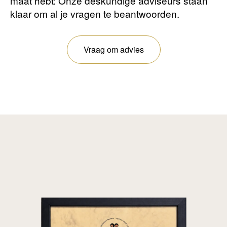
maat hebt: Onze deskundige adviseurs staan ​​
klaar om al je vragen te beantwoorden.
Vraag om advies