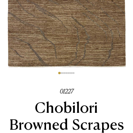
01227
Chobilori
Browned Scrapes