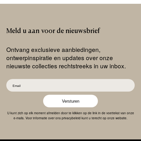
Meld
u
aan
voor
de
nieuwsbrief
Ontvang exclusieve aanbiedingen,
ontwerpinspiratie en updates over onze
nieuwste collecties rechtstreeks in uw inbox.
Versturen
U kunt zich op elk moment afmelden door te klikken op de link in de voettekst van onze
e-mails. Voor informatie over ons privacybeleid kunt u terecht op onze website.