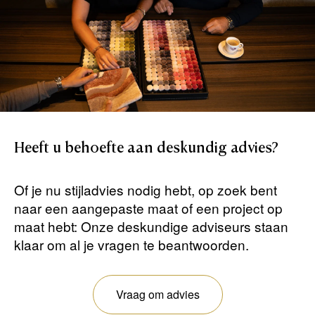
Heeft
u
behoefte
aan
deskundig
advies?
Of je nu stijladvies nodig hebt, op zoek bent
naar een aangepaste maat of een project op
maat hebt: Onze deskundige adviseurs staan ​​
klaar om al je vragen te beantwoorden.
Vraag om advies