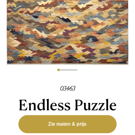
03463
Endless Puzzle
Zie maten & prijs