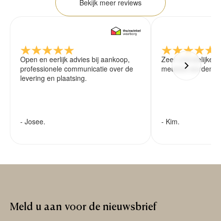
Bekijk meer reviews
Open en eerlijk advies bij aankoop,
Zeer vriendelijke 
professionele communicatie over de
meubels worden ze
levering en plaatsing.
- Josee.
- Kim.
Meld
u
aan
voor
de
nieuwsbrief